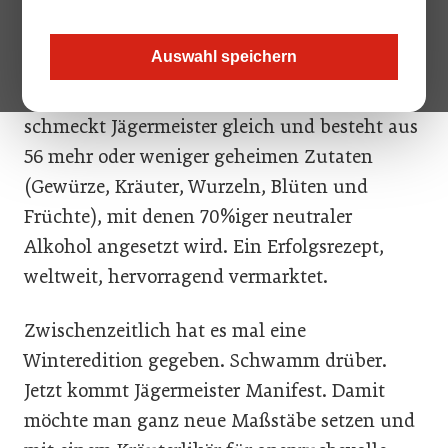
Wolfenbüttler Kräuterlikörfabrikanten nicht
genug. Deshalb lancieren sie die erste
Auswahl speichern
Premium Line Extension der
Firmengeschichte. Seit über 80 Jahren
schmeckt Jägermeister gleich und besteht aus
56 mehr oder weniger geheimen Zutaten
(Gewürze, Kräuter, Wurzeln, Blüten und
Früchte), mit denen 70%iger neutraler
Alkohol angesetzt wird. Ein Erfolgsrezept,
weltweit, hervorragend vermarktet.
Zwischenzeitlich hat es mal eine
Winteredition gegeben. Schwamm drüber.
Jetzt kommt Jägermeister Manifest. Damit
möchte man ganz neue Maßstäbe setzen und