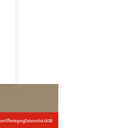
sum
Offenlegung
Datenschutz
AGB