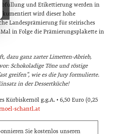
bfüllung und Etikettierung werden in
okumentiert wird dieser hohe
iche Landesprämierung für steirisches
 Mal in Folge die Prämierungsplakette in
, dazu ganz zarter Limetten-Abrieb,
 vor: Schokoladige Töne und röstige
st greifen“, wie es die Jury formulierte.
insatz in der Dessertküche!
es Kürbiskernöl g.g.A. • 6,50 Euro (0,25
noel-schantl.at
bonnieren Sie kostenlos unseren