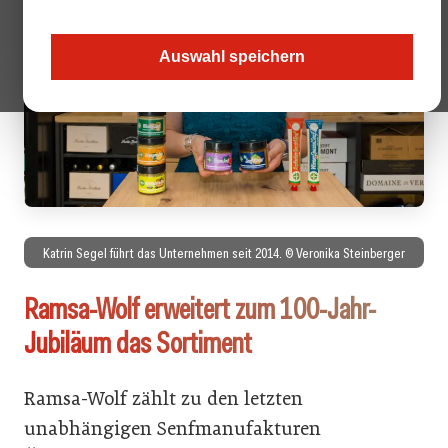
Auswahl speichern
Katrin Segel führt das Unternehmen seit 2014. © Veronika Steinberger
Ramsa-Wolf erweitert zum 100-Jahr-
Jubiläum das Sortiment
Ramsa-Wolf zählt zu den letzten
unabhängigen Senfmanufakturen