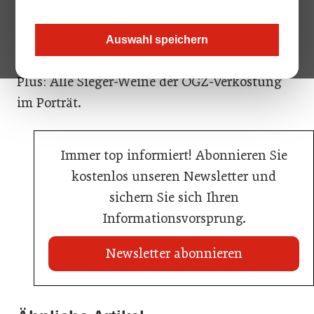
ÖGZ-Kostquartett in einer herbstlichen
Blindprobe bei Roland Trappmaier vom
Auswahl speichern
„Friedensrichter“ (Wien 2).
Plus: Alle Sieger-Weine der ÖGZ-Verkostung
im Porträt.
Immer top informiert! Abonnieren Sie
kostenlos unseren Newsletter und
sichern Sie sich Ihren
Informationsvorsprung.
Newsletter abonnieren
02. Juli 2026
20. Juli 2026