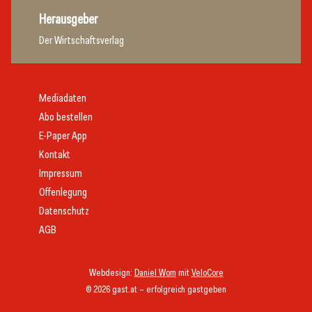
Herausgeber
Der Wirtschaftsverlag
Mediadaten
Abo bestellen
E-Paper App
Kontakt
Impressum
Offenlegung
Datenschutz
AGB
Webdesign:
Daniel Wom
mit
VeloCore
© 2026 gast.at – erfolgreich gastgeben