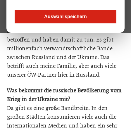
Gerald Böhm:
Ich hänge derzeit sehr viel am
Handy, um die neuesten Informationen zu
Auswahl speichern
bekommen. Viele Bekannte, Verwandte oder
Freunde sind unmittelbar von der Situation
betroffen und haben damit zu tun. Es gibt
millionenfach verwandtschaftliche Bande
zwischen Russland und der Ukraine. Das
betrifft auch meine Familie, aber auch viele
unserer ÖW-Partner hier in Russland.
Was bekommt die russische Bevölkerung vom
Krieg in der Ukraine mit?
Da gibt es eine große Bandbreite. In den
großen Städten konsumieren viele auch die
internationalen Medien und haben ein sehr