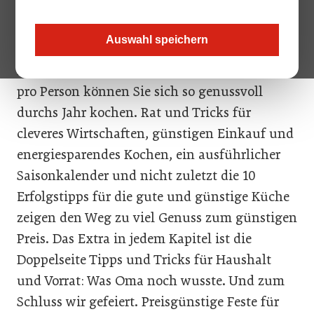
Jahreszeit. Sie schmecken besser und sind
ausgesprochen günstig. Die Autorin hat hier
Auswahl speichern
über 100 einfache, schnelle Rezepte
zusammengestellt. Für 1 bis maximal 2 Euro
pro Person können Sie sich so genussvoll
durchs Jahr kochen. Rat und Tricks für
cleveres Wirtschaften, günstigen Einkauf und
energiesparendes Kochen, ein ausführlicher
Saisonkalender und nicht zuletzt die 10
Erfolgstipps für die gute und günstige Küche
zeigen den Weg zu viel Genuss zum günstigen
Preis. Das Extra in jedem Kapitel ist die
Doppelseite Tipps und Tricks für Haushalt
und Vorrat: Was Oma noch wusste. Und zum
Schluss wir gefeiert. Preisgünstige Feste für