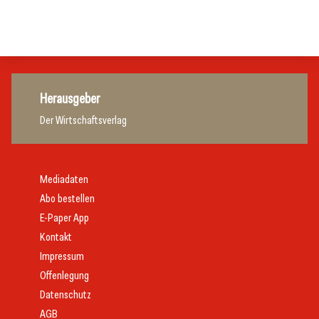
Allgemein
Allgemein
Herausgeber
Der Wirtschaftsverlag
Mediadaten
Abo bestellen
E-Paper App
Kontakt
Impressum
Offenlegung
Datenschutz
AGB