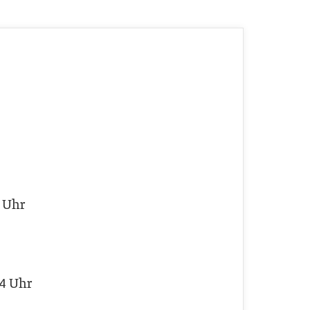
3 Uhr
24 Uhr