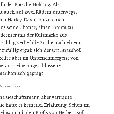
lb der Porsche Holding. Als
vat auch auf zwei Rädern unterwegs,
 von Harley-Davidson zu einem
ns seine Chance, einen Traum zu
adcenter mit der Kultmarke aus
schlag verlief die Suche nach einem
zufällig ergab sich der Ort Strasshof.
reifte aber im Unternehmergeist von
heran – eine angeschlossene
merikanisch geprägt.
Derenko Design
rene Geschäftsmann aber vertraute
 hatte er keinerlei Erfahrung. Schon im
insam mit den Profis von Herbert Koll