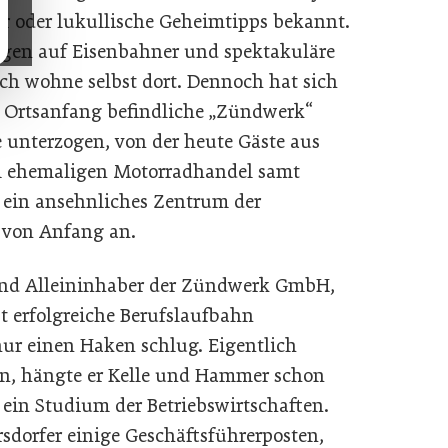
air oder lukullische Geheimtipps bekannt.
ngen auf Eisenbahner und spektakuläre
 ich wohne selbst dort. Dennoch hat sich
Ortsanfang befindliche „Zündwerk“
 unterzogen, von der heute Gäste aus
em ehemaligen Motorradhandel samt
e ein ansehnliches Zentrum der
r von Anfang an.
und Alleininhaber der Zündwerk GmbH,
t erfolgreiche Berufslaufbahn
nur einen Haken schlug. Eigentlich
, hängte er Kelle und Hammer schon
 ein Studium der Betriebswirtschaften.
sdorfer einige Geschäftsführerposten,