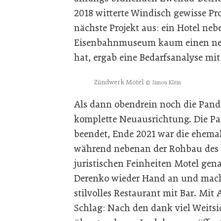
2018 witterte Windisch gewisse Pr
nächste Projekt aus: ein Hotel n
Eisenbahnmuseum kaum einen nenn
hat, ergab eine Bedarfsanalyse mit
Zündwerk Motel
© Simon Klein
Als dann obendrein noch die Pande
komplette Neuausrichtung. Die Pa
beendet, Ende 2021 war die ehemals
während nebenan der Rohbau des 
juristischen Feinheiten Motel gen
Derenko wieder Hand an und mach
stilvolles Restaurant mit Bar. Mi
Schlag: Nach den dank viel Weits