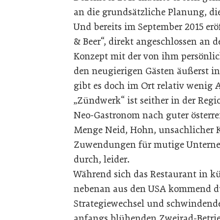
an die grundsätzliche Planung, d
Und bereits im September 2015 erö
& Beer“, direkt angeschlossen an 
Konzept mit der von ihm persönli
den neugierigen Gästen äußerst i
gibt es doch im Ort relativ wenig
„Zündwerk“ ist seither in der Reg
Neo-Gastronom nach guter österrei
Menge Neid, Hohn, unsachlicher K
Zuwendungen für mutige Unterne
durch, leider.
Während sich das Restaurant in kü
nebenan aus den USA kommend dun
Strategiewechsel und schwindende
anfangs blühenden Zweirad-Betri