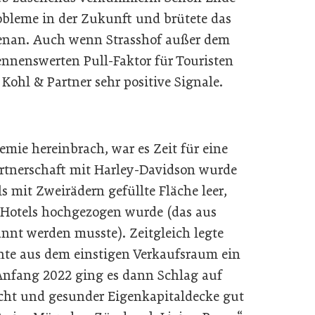
obleme in der Zukunft und brütete das
ebenan. Auch wenn Strasshof außer dem
enswerten Pull-Faktor für Touristen
 Kohl & Partner sehr positive Signale.
mie hereinbrach, war es Zeit für eine
rtnerschaft mit Harley-Davidson wurde
 mit Zweirädern gefüllte Fläche leer,
Hotels hochgezogen wurde (das aus
annt werden musste). Zeitgleich legte
te aus dem einstigen Verkaufsraum ein
t Anfang 2022 ging es dann Schlag auf
icht und gesunder Eigenkapitaldecke gut