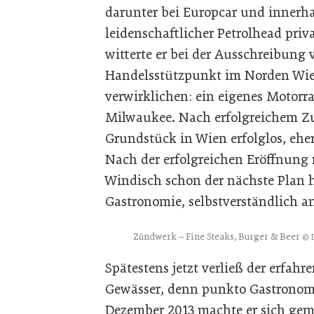
darunter bei Europcar und innerha
leidenschaftlicher Petrolhead pri
witterte er bei der Ausschreibung
Handelsstützpunkt im Norden Wie
verwirklichen: ein eigenes Motorr
Milwaukee. Nach erfolgreichem Zu
Grundstück in Wien erfolglos, eher 
Nach der erfolgreichen Eröffnung 
Windisch schon der nächste Plan 
Gastronomie, selbstverständlich a
Zündwerk – Fine Steaks, Burger & Beer
© 
Spätestens jetzt verließ der erfah
Gewässer, denn punkto Gastronomie
Dezember 2013 machte er sich geme