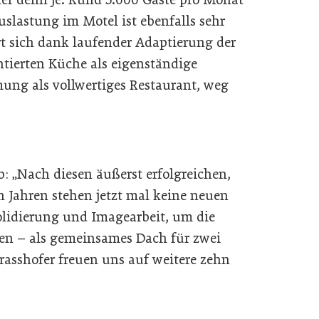
uslastung im Motel ist ebenfalls sehr
rt sich dank laufender Adaptierung der
n­tierten Küche als eigenständige
ung als vollwertiges Restaurant, weg
 „Nach diesen äußerst erfolgreichen,
n Jahren stehen jetzt mal keine neuen
solidierung und Imagearbeit, um die
n – als gemeinsames Dach für zwei
rasshofer freuen uns auf weitere zehn