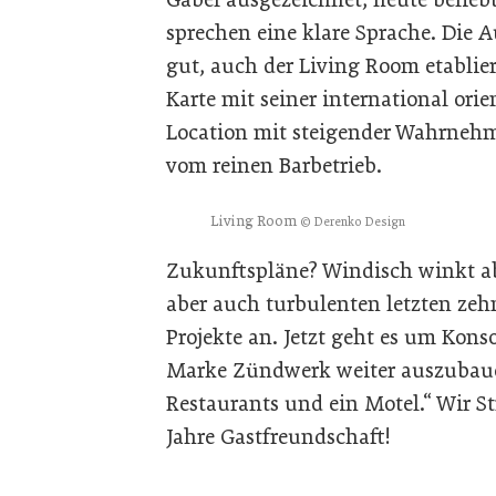
sprechen eine klare Sprache. Die A
gut, auch der Living Room etablie
Karte mit seiner international orie
Location mit steigender Wahrnehm
vom reinen Barbetrieb.
Living Room
© Derenko Design
Zukunftspläne? Windisch winkt ab:
aber auch turbulenten letzten zeh
Projekte an. Jetzt geht es um Kon
Marke Zündwerk weiter auszubaue
Restaurants und ein Motel.“ Wir St
Jahre Gastfreundschaft!