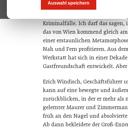
Auswahl speichern
nicht für besonders idyllisches Fl
Eher für die unzähligen Anspielu
Kriminalfälle. Ich darf das sagen,
das von Wien kommend gleich am 
einer erstaunlichen Metamorphose
Nah und Fern profitieren. Aus d
Werkstatt hat sich in einer Dekad
Gastfreundschaft entwickelt. Abe
Erich Windisch, Geschäftsführer 
kann auf eine bewegte und äußers
zurückblicken, in der er mehr als 
gelernter Maurer und Zimmermann
früh an den Nagel und absolvierte
Ab dann bekleidete der Groß-Enzer