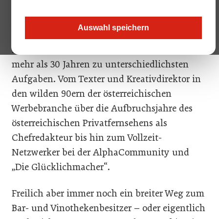
bezeichnen, reicht bei Weitem nicht aus. Der
umtriebige Netzwerker ist Autodidakt aus
Auswahl speichern
Leidenschaft und Überzeugung, und so führte
ihn seine abwechslungsreiche Karriere in
mehr als 30 Jahren zu unterschiedlichsten
Aufgaben. Vom Texter und Kreativdirektor in
den wilden 90ern der österreichischen
Werbebranche über die Aufbruchsjahre des
österreichischen Privatfernsehens als
Chefredakteur bis hin zum Vollzeit-
Netzwerker bei der AlphaCommunity und
„Die Glücklichmacher“.
Freilich aber immer noch ein breiter Weg zum
Bar- und Vinothekenbesitzer – oder eigentlich