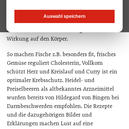
sich als tägliche Begleiter für ein gesünderes
Leben und bieten in ihrem Buch wundervolle
Auswahl speichern
Rezepte und eine Fülle an interessantem
Fachwissen rund um Nahrung und ihrer
Wirkung auf den Körper.
So machen Fische z.B. besonders fit, frisches
Gemüse reguliert Cholesterin, Vollkorn
schützt Herz und Kreislauf und Curry ist ein
optimaler Krebsschutz. Heidel- und
Preiselbeeren als altbekanntes Arzneimittel
wurden bereits von Hildegard von Bingen bei
Darmbeschwerden empfohlen. Die Rezepte
und die dazugehörigen Bilder und
Erklärungen machen Lust auf eine