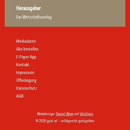
Herausgeber
Der Wirtschaftsverlag
Mediadaten
Abo bestellen
E-Paper App
Kontakt
Impressum
Offenlegung
Datenschutz
AGB
Webdesign:
Daniel Wom
mit
VeloCore
© 2026 gast.at – erfolgreich gastgeben