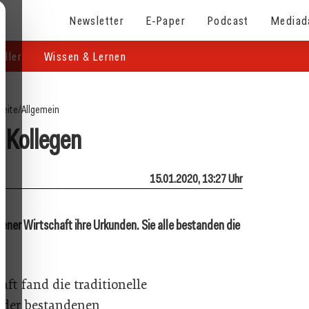
Newsletter
E-Paper
Podcast
Mediad
eller
Wissen & Lernen
seite
/
Allgemein
 Kollegen
15.01.2020, 13:27 Uhr
ener Wirtschaft ihre Urkunden. Sie alle bestanden die
ft fand die traditionelle
 der bestandenen