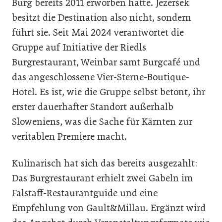
Burg bereits 2011 erworben hatte. Jezeršek
besitzt die Destination also nicht, sondern
führt sie. Seit Mai 2024 verantwortet die
Gruppe auf Initiative der Riedls
Burgrestaurant, Weinbar samt Burgcafé und
das angeschlossene Vier-Sterne-Boutique-
Hotel. Es ist, wie die Gruppe selbst betont, ihr
erster dauerhafter Standort außerhalb
Sloweniens, was die Sache für Kärnten zur
veritablen Premiere macht.
Kulinarisch hat sich das bereits ausgezahlt:
Das Burgrestaurant erhielt zwei Gabeln im
Falstaff-Restaurantguide und eine
Empfehlung von Gault&Millau. Ergänzt wird