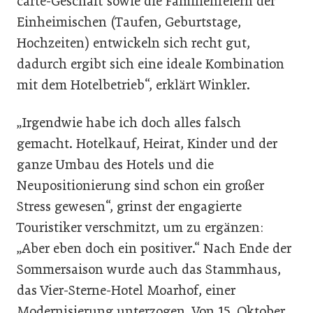
carte-Geschäft sowie die Familienfeiern der
Einheimischen (Taufen, Geburtstage,
Hochzeiten) entwickeln sich recht gut,
dadurch ergibt sich eine ideale Kombination
mit dem Hotelbetrieb“, erklärt Winkler.
„Irgendwie habe ich doch alles falsch
gemacht. Hotelkauf, Heirat, Kinder und der
ganze Umbau des Hotels und die
Neupositionierung sind schon ein großer
Stress gewesen“, grinst der engagierte
Touristiker verschmitzt, um zu ergänzen:
„Aber eben doch ein positiver.“ Nach Ende der
Sommersaison wurde auch das Stammhaus,
das Vier-Sterne-Hotel Moarhof, einer
Modernisierung unterzogen. Von 15. Oktober