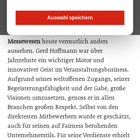
Maßstab ihrer Branchen machte und dem Messestandort
Österreich zu großem Ansehen verhalf.
Auswahl speichern
Ohne ihn würde das österreichische
Messewesen
heute vermutlich anders
aussehen. Gerd Hoffmann war über
Jahrzehnte ein wichtiger Motor und
innovativer Geist im Veranstaltungsbusiness.
Aufgrund seines weltoffenen Zugangs, seiner
Begeisterungsfähigkeit und der Gabe, große
Visionen umzusetzen, genoss er in allen
Branchen großen Respekt. Selbst von den
direktesten Mitbewerbern wurde er geschätzt,
auch für seinen auf Fairness beruhenden
Unternehmerstils. Für seine Verdienste erhielt