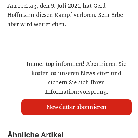
Am Freitag, den 9. Juli 2021, hat Gerd
Hoffmann diesen Kampf verloren. Sein Erbe
aber wird weiterleben.
Immer top informiert! Abonnieren Sie
kostenlos unseren Newsletter und
sichern Sie sich Ihren
Informationsvorsprung.
Newsletter abonnieren
02. Juli 2026
Ähnliche Artikel
20. Juli 2026