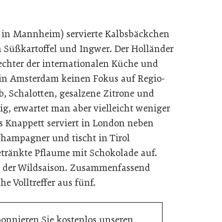
V in Mannheim) servierte Kalbsbäckchen
 Süßkartoffel und Ingwer. Der Holländer
fechter der internationalen Küche und
 in Amsterdam keinen Fokus auf Regio-
ib, Schalotten, gesalzene Zitrone und
g, erwartet man aber vielleicht weniger
es Knappett serviert in London neben
hampagner und tischt in Tirol
getränkte Pflaume mit Schokolade auf.
ts der Wildsaison. Zusammenfassend
e Volltreffer aus fünf.
bonnieren Sie kostenlos unseren