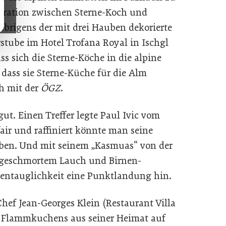
operation zwischen Sterne-Koch und
übrigens der mit drei Hauben dekorierte
stube im Hotel Trofana Royal in Ischgl
ss sich die Sterne-Köche in die alpine
 dass sie Sterne-Küche für die Alm
ch mit der
ÖGZ
.
ut. Einen Treffer legte Paul Ivic vom
air und raffiniert könnte man seine
iben. Und mit seinem „Kasmuas“ von der
it geschmortem Lauch und Birnen-
ttentauglichkeit eine Punktlandung hin.
Chef Jean-Georges Klein (Restaurant Villa
s Flammkuchens aus seiner Heimat auf