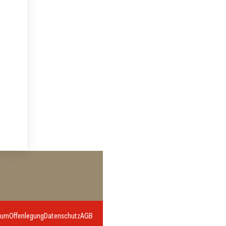
sum
Offenlegung
Datenschutz
AGB