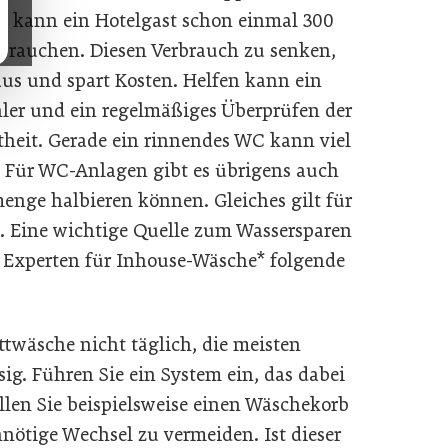
o kann ein Hotelgast schon einmal 300
rbrauchen. Diesen Verbrauch zu senken,
aus und spart Kosten. Helfen kann ein
ler und ein regelmäßiges Überprüfen der
theit. Gerade ein rinnendes WC kann viel
 Für WC-Anlagen gibt es übrigens auch
enge halbieren können. Gleiches gilt für
t. Eine wichtige Quelle zum Wassersparen
n Experten für Inhouse-Wäsche* folgende
twäsche nicht täglich, die meisten
ig. Führen Sie ein System ein, das dabei
llen Sie beispielsweise einen Wäschekorb
nötige Wechsel zu vermeiden. Ist dieser