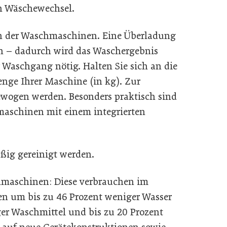
en Wäschewechsel.
len der Waschmaschinen. Eine Überladung
n – dadurch wird das Waschergebnis
 Waschgang nötig. Halten Sie sich an die
nge Ihrer Maschine (in kg). Zur
ewogen werden. Besonders praktisch sind
schinen mit einem integrierten
äßig gereinigt werden.
chmaschinen: Diese verbrauchen im
en um bis zu 46 Prozent weniger Wasser
er Waschmittel und bis zu 20 Prozent