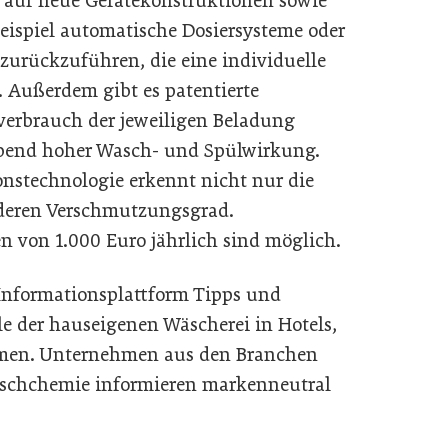
t auf neue Gerätekonstruktionen sowie
eispiel automatische Dosiersysteme oder
urückzuführen, die eine individuelle
Außerdem gibt es patentierte
verbrauch der jeweiligen Beladung
ibend hoher Wasch- und Spülwirkung.
nstechnologie erkennt nicht nur die
deren Verschmutzungsgrad.
n von 1.000 Euro jährlich sind möglich.
e Informationsplattform Tipps und
le der hauseigenen Wäscherei in Hotels,
eimen. Unternehmen aus den Branchen
schchemie informieren markenneutral
m