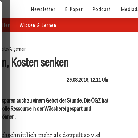
Newsletter
E-Paper
Podcast
Mediad
eller
Wissen & Lernen
seite
/
Allgemein
n, Kosten senken
29.08.2019, 12:11 Uhr
rsparen auch zu einem Gebot der Stunde. Die ÖGZ hat
volle Ressource in der Wäscherei gespart und
 können.
chschnittlich mehr als doppelt so viel