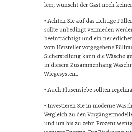
leer, wünscht der Gast noch kein
• Achten Sie auf das richtige Fül
sollte unbedingt vermieden werde
beeinträchtigt und ein neuerlicher
vom Hersteller vorgegebene Füllme
Sicherstellung kann die Wäsche g
in diesem Zusammenhang Waschma
Wiegesystem.
• Auch Flusensiebe sollten regelm
• Investieren Sie in moderne Was
Vergleich zu den Vorgängermodell
und um bis zu zehn Prozent wenig