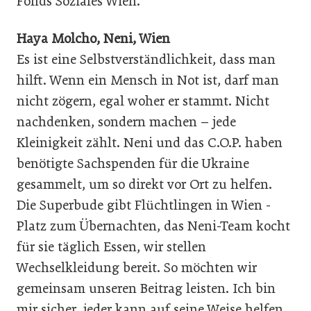
Fonds Soziales Wien.
Haya Molcho, Neni, Wien
Es ist eine Selbstverständlichkeit, dass man
hilft. Wenn ein Mensch in Not ist, darf man
nicht zögern, egal woher er stammt. Nicht
nachdenken, sondern machen – jede
Kleinigkeit zählt. Neni und das C.O.P. haben
benötigte Sachspenden für die Ukraine
gesammelt, um so direkt vor Ort zu helfen.
Die Superbude gibt Flüchtlingen in Wien ­
Platz zum Übernachten, das Neni-Team kocht
für sie täglich Essen, wir stellen
Wechselkleidung bereit. So möchten wir
gemeinsam unseren Beitrag leisten. Ich bin
mir sicher, jeder kann auf seine Weise helfen.