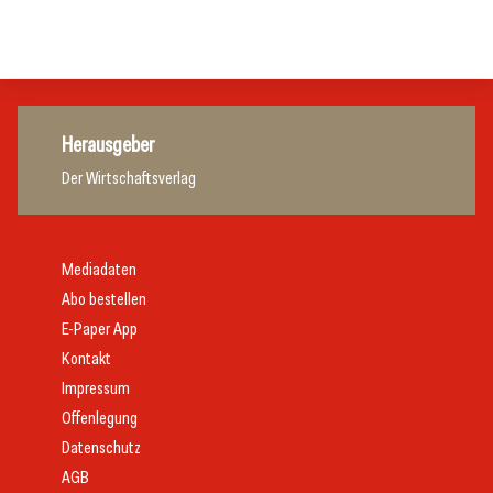
Allgemein
Allgemein
Herausgeber
Der Wirtschaftsverlag
Mediadaten
Abo bestellen
E-Paper App
Kontakt
Impressum
Offenlegung
Datenschutz
AGB