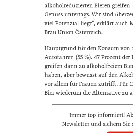
alkoholreduzierten Bieren greifen 
Genuss untertags. Wir sind überze
viel Potenzial liegt“, erklärt auch
Brau Union Österreich.
Hauptgrund für den Konsum von al
Autofahren (55 %). 47 Prozent der B
greifen dann zu alkoholfreiem Bie
haben, aber bewusst auf den Alkoh
vor allem für Frauen zutrifft. Für 1
Bier wiederum die Alternative zu 
Immer top informiert! A
Newsletter und sichern Sie