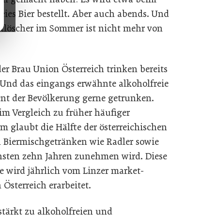
eies Bier bestellt. Aber auch abends. Und
rstlöscher im Sommer ist nicht mehr von
er Brau Union Österreich trinken bereits
. Und das eingangs erwähnte alkoholfreie
zent der Bevölkerung gerne getrunken.
m Vergleich zu früher häufiger
em glaubt die Hälfte der österreichischen
 Biermischgetränken wie Radler sowie
chsten zehn Jahren zunehmen wird. Diese
ie wird jährlich vom Linzer market-
 Österreich erarbeitet.
tärkt zu alkoholfreien und