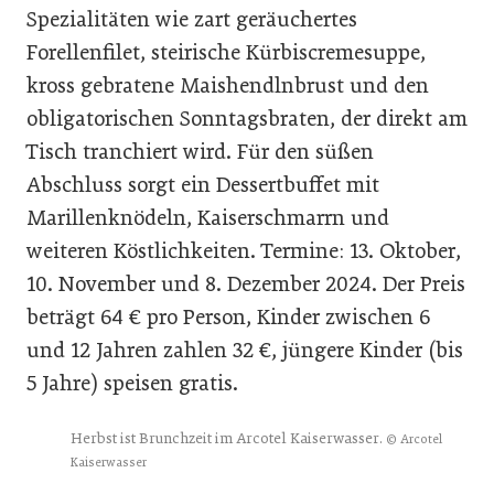
Spezialitäten wie zart geräuchertes
Forellenfilet, steirische Kürbiscremesuppe,
kross gebratene Maishendlnbrust und den
obligatorischen Sonntagsbraten, der direkt am
Tisch tranchiert wird. Für den süßen
Abschluss sorgt ein Dessertbuffet mit
Marillenknödeln, Kaiserschmarrn und
weiteren Köstlichkeiten. Termine: 13. Oktober,
10. November und 8. Dezember 2024. Der Preis
beträgt 64 € pro Person, Kinder zwischen 6
und 12 Jahren zahlen 32 €, jüngere Kinder (bis
5 Jahre) speisen gratis.
Herbst ist Brunchzeit im Arcotel Kaiserwasser.
© Arcotel
Kaiserwasser