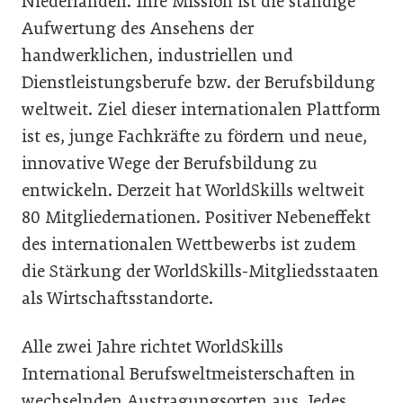
Niederlanden. Ihre Mission ist die ständige
Aufwertung des Ansehens der
handwerklichen, industriellen und
Dienstleistungsberufe bzw. der Berufsbildung
weltweit. Ziel dieser internationalen Plattform
ist es, junge Fachkräfte zu fördern und neue,
innovative Wege der Berufsbildung zu
entwickeln. Derzeit hat WorldSkills weltweit
80 Mitgliedernationen. Positiver Nebeneffekt
des internationalen Wettbewerbs ist zudem
die Stärkung der WorldSkills-Mitgliedsstaaten
als Wirtschaftsstandorte.
Alle zwei Jahre richtet WorldSkills
International Berufsweltmeisterschaften in
wechselnden Austragungsorten aus. Jedes