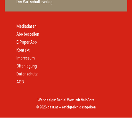
Der Wirtschaftsverlag
Mediadaten
Abo bestellen
E-Paper App
Kontakt
Impressum
Offenlegung
Datenschutz
AGB
Webdesign:
Daniel Wom
mit
VeloCore
© 2026 gast.at – erfolgreich gastgeben