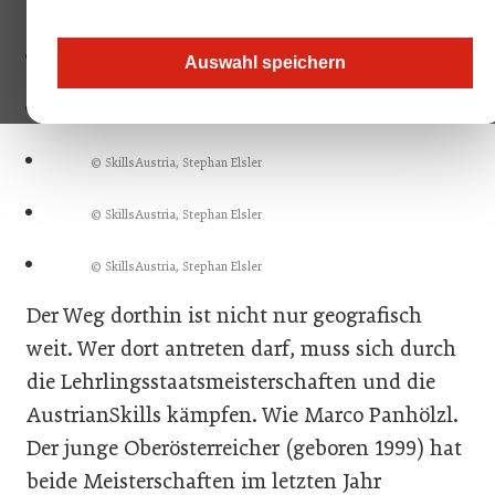
© SkillsAustria, Stephan Elsler
Auswahl speichern
© SkillsAustria, Stephan Elsler
© SkillsAustria, Stephan Elsler
© SkillsAustria, Stephan Elsler
© SkillsAustria, Stephan Elsler
Der Weg dorthin ist nicht nur geografisch
weit. Wer dort antreten darf, muss sich durch
die Lehrlingsstaatsmeisterschaften und die
AustrianSkills kämpfen. Wie Marco Panhölzl.
Der junge Oberösterreicher (geboren 1999) hat
beide Meisterschaften im letzten Jahr