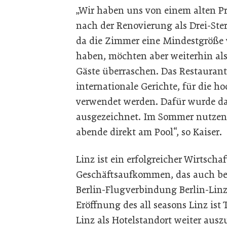
„Wir haben uns von einem alten P
nach der Renovierung als Drei-Ster
da die Zimmer eine Mindestgröße 
haben, möchten aber weiterhin als
Gäste überraschen. Das Restaurant 
internationale Gerichte, für die h
verwendet werden. Dafür wurde d
ausgezeichnet. Im Sommer nutzen wi
abende direkt am Pool“, so Kaiser.
Linz ist ein erfolgreicher Wirtscha
Geschäftsaufkommen, das auch bei 
Berlin-Flugverbindung Berlin-Linz-
Eröffnung des all seasons Linz ist 
Linz als Hotelstandort weiter auszu