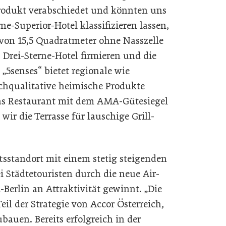
rodukt verabschiedet und könnten uns
ne-Superior-Hotel klassifizieren lassen,
von 15,5 Quadratmeter ohne Nasszelle
 Drei-Sterne-Hotel firmieren und die
„5senses“ bietet regionale wie
ochqualitative heimische Produkte
as Restaurant mit dem AMA-Gütesiegel
r die Terrasse für lauschige Grill­
ftsstandort mit einem stetig steigenden
Städtetouristen durch die neue Air-
Berlin an Attraktivität gewinnt. „Die
Teil der Strategie von Accor Österreich,
bauen. Bereits erfolgreich in der