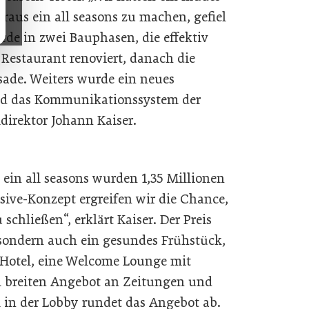
raus ein all seasons zu machen, gefiel
rde in zwei Bauphasen, die effektiv
 Restaurant renoviert, danach die
sade. Weiters wurde ein neues
und das Kommunikationssystem der
ldirektor Johann Kaiser.
 ein all seasons wurden 1,35 Millionen
usive-Konzept ergreifen wir die Chance,
schließen“, erklärt Kaiser. Der Preis
 sondern auch ein gesundes Frühstück,
otel, eine Welcome Lounge mit
m breiten Angebot an Zeitungen und
l in der Lobby rundet das Angebot ab.