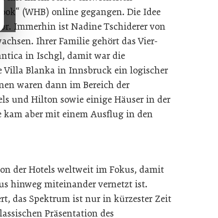
ook“ (WHB) online gegangen. Die Idee
or. Immerhin ist Nadine Tschiderer von
wachsen. Ihrer Familie gehört das Vier-
ntica in Ischgl, damit war die
 Villa Blanka in Innsbruck ein logischer
onen waren dann im Bereich der
ls und Hilton sowie einige Häuser in der
ee kam aber mit einem Ausflug in den
ion der Hotels weltweit im Fokus, damit
s hinweg miteinander vernetzt ist.
t, das Spektrum ist nur in kürzester Zeit
lassischen Präsentation des