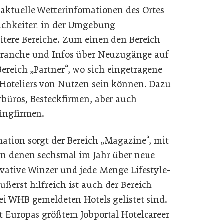
 aktuelle Wetterinfomationen des Ortes
lichkeiten in der Umgebung
eitere Bereiche. Zum einen den Bereich
Branche und Infos über Neuzugänge auf
Bereich „Partner“, wo sich eingetragene
r Hoteliers von Nutzen sein können. Dazu
rbüros, Besteckfirmen, aber auch
ingfirmen.
ation sorgt der Bereich „Magazine“, mit
n denen sechsmal im Jahr über neue
vative Winzer und jede Menge Lifestyle-
ußerst hilfreich ist auch der Bereich
bei WHB gemeldeten Hotels gelistet sind.
Europas größtem Jobportal Hotelcareer