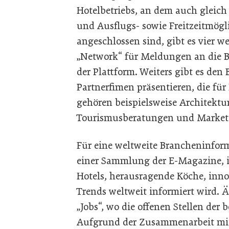
Hotelbetriebs, an dem auch gleich
und Ausflugs- sowie Freitzeitmög
angeschlossen sind, gibt es vier w
„Network“ für Meldungen an die 
der Plattform. Weiters gibt es den 
Partnerfimen präsentieren, die fü
gehören beispielsweise Architektu
Tourismusberatungen und Market
Für eine weltweite Brancheninform
einer Sammlung der E-Magazine, i
Hotels, herausragende Köche, inno
Trends weltweit informiert wird. Ä
„Jobs“, wo die offenen Stellen der 
Aufgrund der Zusammenarbeit mit 