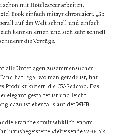
e schon mit Hotelcareer arbeiten,
tel Book einfach mitsynchronisiert. „So
berall auf der Welt schnell und einfach
leich kennenlernen und sich sehr schnell
chiderer die Vorzüge.
ht alle Unterlagen zusammensuchen
 Hand hat, egal wo man gerade ist, hat
s Produkt kreiert: die CV-Sedcard. Das
er elegant gestaltet ist und leicht
ng dazu ist ebenfalls auf der WHB-
r die Branche somit wirklich enorm.
 luxusbegeisterte Vielreisende WHB als