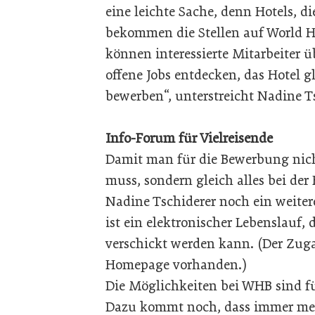
eine leichte Sache, denn Hotels, di
bekommen die Stellen auf World Ho
können interessierte Mitarbeiter ü
offene Jobs entdecken, das Hotel g
bewerben“, unterstreicht Nadine Ts
Info-Forum für Vielreisende
Damit man für die Bewerbung nic
muss, sondern gleich alles bei der
Nadine Tschiderer noch ein weitere
ist ein elektronischer Lebenslauf, d
verschickt werden kann. (Der Zuga
Homepage vorhanden.)
Die Möglichkeiten bei WHB sind fü
Dazu kommt noch, dass immer mehr