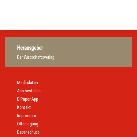
Gastronomie
Gastronomie
Gastronomie
Herausgeber
Der Wirtschaftsverlag
Mediadaten
Abo bestellen
E-Paper App
Kontakt
Impressum
Offenlegung
Datenschutz