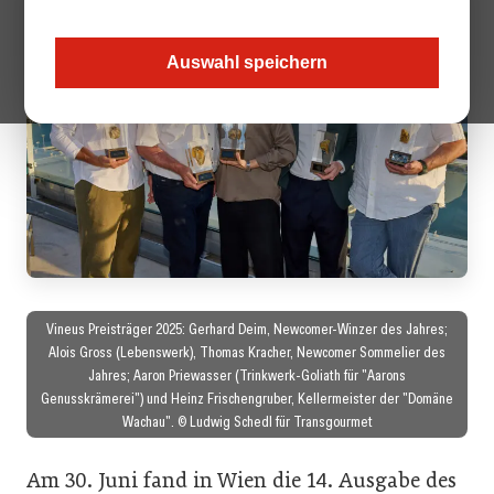
Auswahl speichern
Vineus Preisträger 2025: Gerhard Deim, Newcomer-Winzer des Jahres;
Alois Gross (Lebenswerk), Thomas Kracher, Newcomer Sommelier des
Jahres; Aaron Priewasser (Trinkwerk-Goliath für "Aarons
Genusskrämerei") und Heinz Frischengruber, Kellermeister der "Domäne
Wachau". © Ludwig Schedl für Transgourmet
Am 30. Juni fand in Wien die 14. Ausgabe des