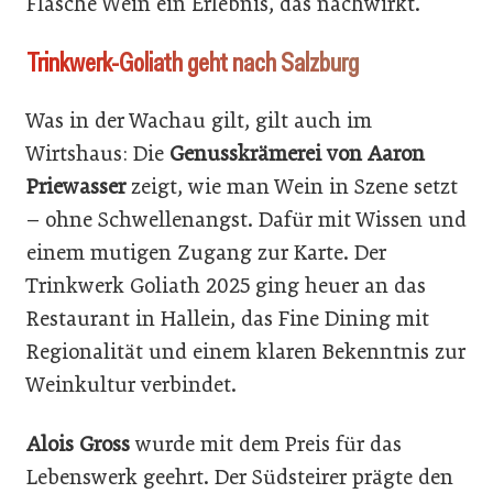
Flasche Wein ein Erlebnis, das nachwirkt.
Trinkwerk-Goliath geht nach Salzburg
Was in der Wachau gilt, gilt auch im
Wirtshaus: Die
Genusskrämerei von Aaron
Priewasser
zeigt, wie man Wein in Szene setzt
– ohne Schwellenangst. Dafür mit Wissen und
einem mutigen Zugang zur Karte. Der
Trinkwerk Goliath 2025 ging heuer an das
Restaurant in Hallein, das Fine Dining mit
Regionalität und einem klaren Bekenntnis zur
Weinkultur verbindet.
Alois Gross
wurde mit dem Preis für das
Lebenswerk geehrt. Der Südsteirer prägte den