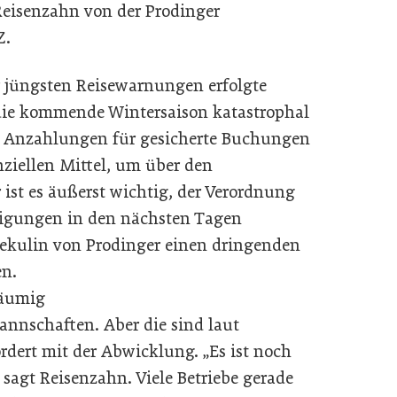
Reisenzahn von der Prodinger
Z.
r jüngsten Reisewarnungen erfolgte
die kommende Wintersaison katastrophal
us. Anzahlungen für gesicherte Buchungen
nziellen Mittel, um über den
st es äußerst wichtig, der Verordnung
gungen in den nächsten Tagen
hekulin von Prodinger einen dringenden
en.
säumig
nnschaften. Aber die sind laut
rdert mit der Abwicklung. „Es ist noch
 sagt Reisenzahn. Viele Betriebe gerade