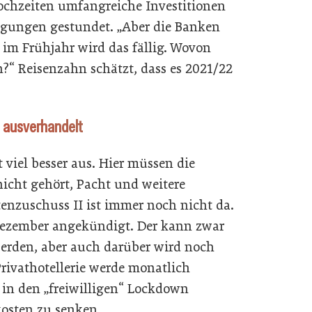
Hochzeiten umfangreiche Investitionen
lgungen gestundet. „Aber die Banken
im Frühjahr wird das fällig. Wovon
n?“ Reisenzahn schätzt, dass es 2021/22
 ausverhandelt
t viel besser aus. Hier müssen die
nicht gehört, Pacht und weitere
tenzuschuss II ist immer noch nicht da.
 Dezember angekündigt. Der kann zwar
erden, aber auch darüber wird noch
 Privathotellerie werde monatlich
zt in den „freiwilligen“ Lockdown
osten zu senken.