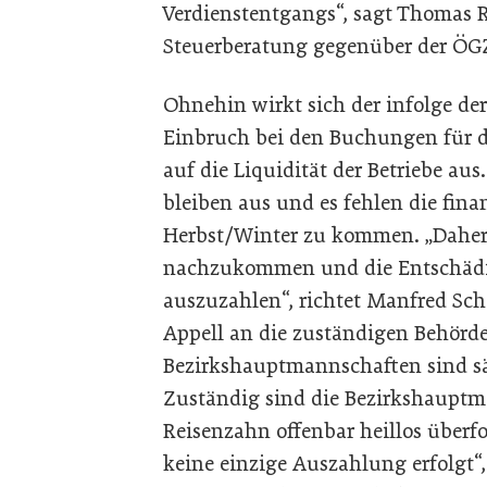
Verdienstentgangs“, sagt Thomas 
Steuerberatung gegenüber der ÖG
Ohnehin wirkt sich der infolge de
Einbruch bei den Buchungen für 
auf die Liquidität der Betriebe a
bleiben aus und es fehlen die fina
Herbst/Winter zu kommen. „Daher i
nachzukommen und die Entschädi
auszuzahlen“, richtet Manfred Sc
Appell an die zuständigen Behörd
Bezirkshauptmannschaften sind 
Zuständig sind die Bezirkshauptma
Reisenzahn offenbar heillos überfo
keine einzige Auszahlung erfolgt“,