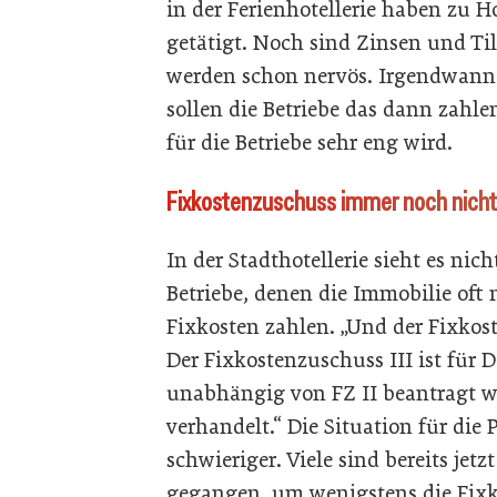
in der Ferienhotellerie haben zu 
getätigt. Noch sind Zinsen und Ti
werden schon nervös. Irgendwann 
sollen die Betriebe das dann zahle
für die Betriebe sehr eng wird.
Fixkostenzuschuss immer noch nicht
In der Stadthotellerie sieht es nich
Betriebe, denen die Immobilie oft 
Fixkosten zahlen. „Und der Fixkos
Der Fixkostenzuschuss III ist für
unabhängig von FZ II beantragt w
verhandelt.“ Die Situation für die
schwieriger. ­Viele sind bereits jet
gegangen, um wenigstens die Fixk