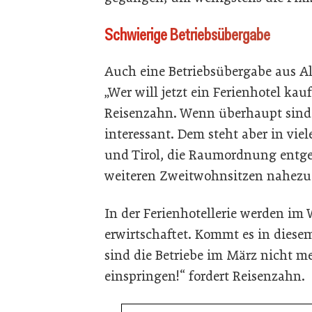
Schwierige Betriebsübergabe
Auch eine Betriebsübergabe aus ­A
„Wer will jetzt ein Ferienhotel ka
Reisenzahn. Wenn überhaupt sind 
interessant. Dem steht aber in vie
und Tirol, die Raumordnung entgeg
weiteren Zweitwohnsitzen nahezu 
In der Ferienhotellerie werden im
erwirtschaftet. Kommt es in dies
sind die Betriebe im März nicht me
einspringen!“ fordert Reisenzahn.