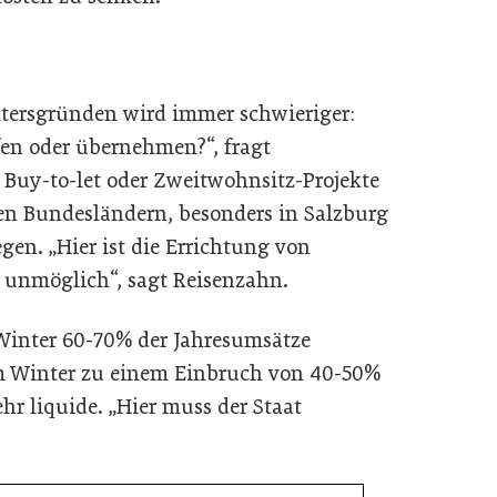
ltersgründen wird immer schwieriger:
ufen oder übernehmen?“, fragt
Buy-to-let oder Zweitwohnsitz-Projekte
len Bundesländern, besonders in Salzburg
en. „Hier ist die Errichtung von
unmöglich“, sagt Reisenzahn.
 Winter 60-70% der Jahresumsätze
em Winter zu einem Einbruch von 40-50%
hr liquide. „Hier muss der Staat