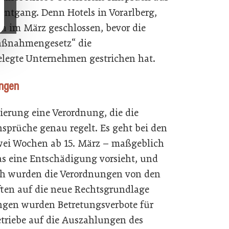
entgang. Denn Hotels in Vorarlberg,
n im März geschlossen, bevor die
aßnahmengesetz“ die
elegte Unternehmen gestrichen hat.
ungen
ierung eine Verordnung, die die
prüche genau regelt. Es geht bei den
wei Wochen ab 15. März – maßgeblich
as eine Entschädigung vorsieht, und
ach wurden die Verordnungen von den
ten auf die neue Rechtsgrundlage
ungen wurden Betretungsverbote für
etriebe auf die Auszahlungen des