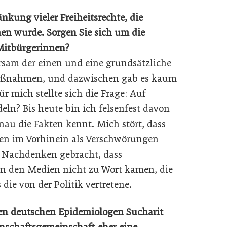
änkung vieler Freiheitsrechte, die
en wurde. Sorgen Sie sich um die
Mitbürgerinnen?
rsam der einen und eine grundsätzliche
Maßnahmen, und dazwischen gab es kaum
ür mich stellte sich die Frage: Auf
eln? Bis heute bin ich felsenfest davon
nau die Fakten kennt. Mich stört, dass
en im Vorhinein als Verschwörungen
 Nachdenken gebracht, dass
 in den Medien nicht zu Wort kamen, die
die von der Politik vertretene.
 den deutschen Epidemiologen Sucharit