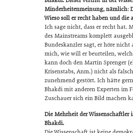
Bhakdi. Dieser vertritt in der Wis
Minderheitenmeinung, nämlich: Das
Wieso soll er recht haben und die
Ich sage nicht, dass er recht hat.
des Mainstreams komplett ausgeb
Bundeskanzler sagt, er höre nicht 
mich, wie will er beurteilen, welch
kann doch den Martin Sprenger (e
Krisenstabs, Anm.) nicht als fals
zunehmend gestört. Ich hätte gern
Bhakdi mit anderen Experten im Fe
Zuschauer sich ein Bild machen k
Die Mehrheit der Wissenschaftler 
Bhakdi.
Die Wissenschaft ist keine demokr