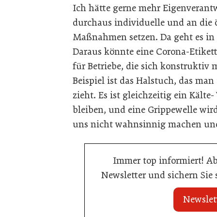
Ich hätte gerne mehr Eigenverant
durchaus individuelle und an die 
Maßnahmen setzen. Da geht es in 
Daraus könnte eine Corona-Etikett
für Betriebe, die sich konstrukti
Beispiel ist das Halstuch, das ma
zieht. Es ist gleichzeitig ein Käl
bleiben, und eine Grippewelle wird
uns nicht wahnsinnig machen un
Immer top informiert! A
Newsletter und sichern Sie
Newslet