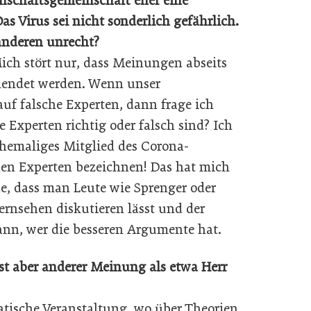
senschaftsgemeinschaft eher eine
 Virus sei nicht sonderlich gefährlich.
 anderen unrecht?
 Mich stört nur, dass Meinungen abseits
lendet werden. Wenn unser
auf falsche Experten, dann frage ich
e Experten richtig oder falsch sind? Ich
hemaliges Mitglied des Corona-
chen Experten bezeichnen! Das hat mich
e, dass man Leute wie Sprenger oder
rnsehen diskutieren lässt und der
ann, wer die besseren Argumente hat.
ist aber anderer Meinung als etwa Herr
atische Veranstaltung, wo über Theorien