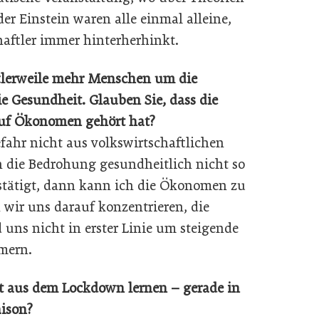
der Einstein waren alle einmal alleine,
haftler immer hinterherhinkt.
tlerweile mehr Menschen um die
ie Gesundheit. Glauben Sie, dass die
 auf Ökonomen gehört hat?
fahr nicht aus volkswirtschaftlichen
 die Bedrohung gesundheitlich nicht so
stätigt, dann kann ich die Ökonomen zu
wir uns darauf konzentrieren, die
uns nicht in erster Linie um steigende
mern.
ht aus dem Lockdown lernen – gerade in
aison?