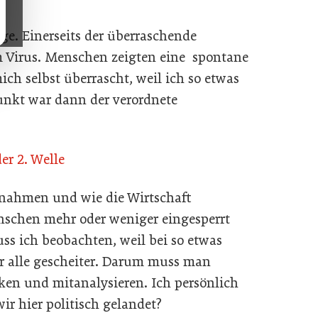
ge. Einerseits der überraschende
Virus. Menschen zeigten eine spontane
ch selbst überrascht, weil ich so etwas
Punkt war dann der verordnete
er 2. Welle
ßnahmen und wie die Wirtschaft
schen mehr oder weniger eingesperrt
ss ich beobachten, weil bei so etwas
 alle gescheiter. Darum muss man
en und mitanalysieren. Ich persönlich
wir hier politisch gelandet?