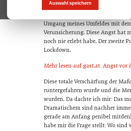
Auswahl speichern
schreiben?
Peter Zellmann: Es waren zwei Din
Umgang meines Umfeldes mit dem 
Verunsicherung. Diese Angst hat mi
noch nie erlebt habe. Der zweite 
Lockdown.
Mehr lesen auf gast.at: Angst vor d
Diese totale Verschärfung der Ma
runtergefahren wurde und die Men
wurden. Da dachte ich mir: Das mu
Dramatischem sind nachher immer
gerade am Anfang penibel mitdenk
habe mir die Frage stellt: Wo sind 