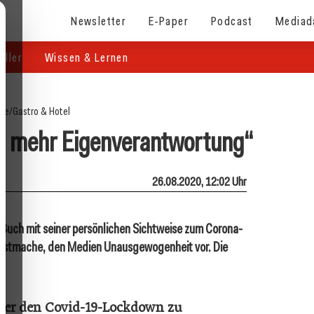
Newsletter
E-Paper
Podcast
Mediad
eller
Wissen & Lernen
ite
/
Gastro & Hotel
n mehr ­Eigenverantwortung“
26.08.2020, 12:02 Uhr
 Buch mit seiner persönlichen Sichtweise zum Corona-
Angstmache, den Medien Unausgewogenheit vor. Die
über den Covid-19-Lockdown zu