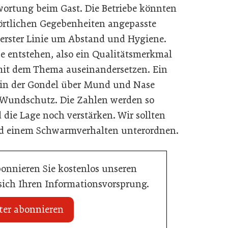
wortung beim Gast. Die Betriebe könnten
örtlichen Gegebenheiten angepasste
erster Linie um Abstand und Hygiene.
e entstehen, also ein Qualitätsmerkmal
v mit dem Thema auseinandersetzen. Ein
n in der Gondel über Mund und Nase
te- Wundschutz. Die Zahlen werden so
 die Lage noch verstärken. Wir sollten
d einem Schwarmverhalten unterordnen.
bonnieren Sie kostenlos unseren
 sich Ihren Informationsvorsprung.
ter abonnieren