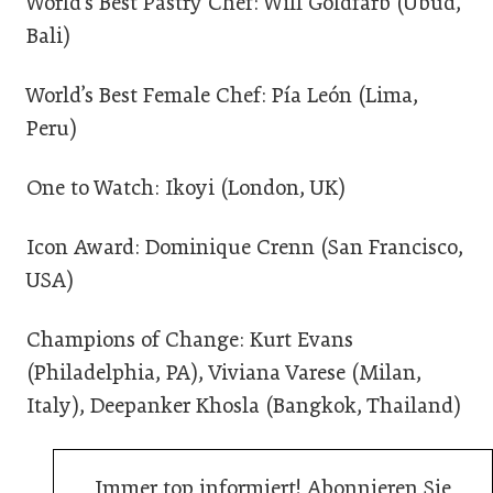
World’s Best Pastry Chef: Will Goldfarb (Ubud,
Bali)
World’s Best Female Chef: Pía León (Lima,
Peru)
One to Watch: Ikoyi (London, UK)
Icon Award: Dominique Crenn (San Francisco,
USA)
Champions of Change: Kurt Evans
(Philadelphia, PA), Viviana Varese (Milan,
Italy), Deepanker Khosla (Bangkok, Thailand)
Immer top informiert! Abonnieren Sie