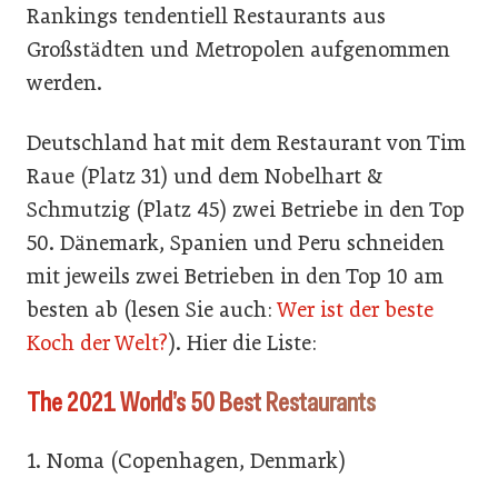
Rankings tendentiell Restaurants aus
Großstädten und Metropolen aufgenommen
werden.
Deutschland hat mit dem Restaurant von Tim
Raue (Platz 31) und dem Nobelhart &
Schmutzig (Platz 45) zwei Betriebe in den Top
50. Dänemark, Spanien und Peru schneiden
mit jeweils zwei Betrieben in den Top 10 am
besten ab (lesen Sie auch:
Wer ist der beste
Koch der Welt?
). Hier die Liste:
The 2021 World’s 50 Best Restaurants
1. Noma (Copenhagen, Denmark)