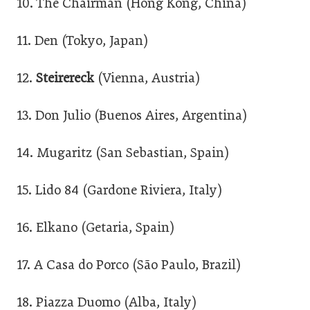
10. The Chairman (Hong Kong, China)
11. Den (Tokyo, Japan)
12.
Steirereck
(Vienna, Austria)
13. Don Julio (Buenos Aires, Argentina)
14. Mugaritz (San Sebastian, Spain)
15. Lido 84 (Gardone Riviera, Italy)
16. Elkano (Getaria, Spain)
17. A Casa do Porco (São Paulo, Brazil)
18. Piazza Duomo (Alba, Italy)