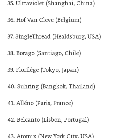
35. Ultraviolet (Shanghai, China)
36. Hof Van Cleve (Belgium)
37. SingleThread (Healdsburg, USA)
38. Borago (Santiago, Chile)
39. Florilège (Tokyo, Japan)
40. Suhring (Bangkok, Thailand)
41. Alléno (Paris, France)
42. Belcanto (Lisbon, Portugal)
43. Atomix (New York City, USA)