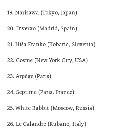
19. Narisawa (Tokyo, Japan)
20. Diverxo (Madrid, Spain)
21. Hiša Franko (Kobarid, Slovenia)
22. Cosme (New York City, USA)
23. Arpège (Paris)
24. Septime (Paris, France)
25. White Rabbit (Moscow, Russia)
26. Le Calandre (Rubano, Italy)