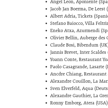
Angel Leon, Aponiente (Spa
Jacob Jan Boerma, De Leest 
Albert Adria, Tickets (Spani
Stefano Baiocco, Villa Feltrin
Eneko Atxa, Azurmendi (Sp
Olivier Bellin, Auberge des 
Claude Bosi, Bibendum (UK
Jannis Brevet, Inter Scaldes
Yoann Conte, Restaurant Yo
Paolo Casagrande, Lasarte (
Ancdre Chiang, Restaurant
Alexandre Couillon, La Mar
Sven Elverfeld, Aqua (Deut
Alexandre Gauthier, La Gren
Ronny Emborg, Atera (USA)