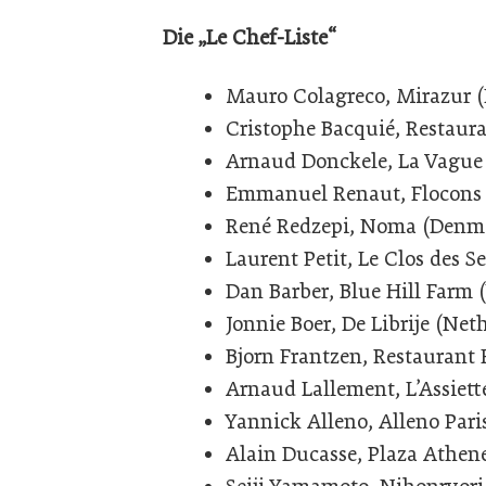
Die „Le Chef-Liste“
Mauro Colagreco, Mirazur (
Cristophe Bacquié, Restaur
Arnaud Donckele, La Vague 
Emmanuel Renaut, Flocons d
René Redzepi, Noma (Denm
Laurent Petit, Le Clos des S
Dan Barber, Blue Hill Farm 
Jonnie Boer, De Librije (Net
Bjorn Frantzen, Restaurant
Arnaud Lallement, L’Assiet
Yannick Alleno, Alleno Pari
Alain Ducasse, Plaza Athen