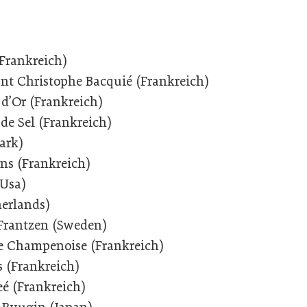
Frankreich)
ant Christophe Bacquié (Frankreich)
d’Or (Frankreich)
e Sel (Frankreich)
ark)
ens (Frankreich)
(Usa)
herlands)
 Frantzen (Sweden)
te Champenoise (Frankreich)
s (Frankreich)
eé (Frankreich)