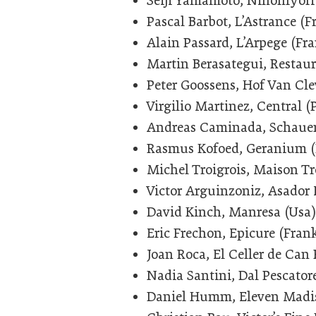
Seiji Yamamoto, Nihonryori
Pascal Barbot, L’Astrance (F
Alain Passard, L’Arpege (Fr
Martin Berasategui, Restau
Peter Goossens, Hof Van Cle
Virgilio Martinez, Central (
Andreas Caminada, Schauen
Rasmus Kofoed, Geranium 
Michel Troigrois, Maison Tr
Victor Arguinzoniz, Asador 
David Kinch, Manresa (Usa)
Eric Frechon, Epicure (Fran
Joan Roca, El Celler de Can
Nadia Santini, Dal Pescatore
Daniel Humm, Eleven Madis