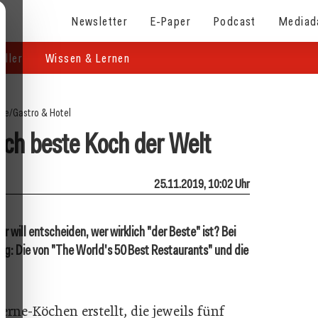
Newsletter
E-Paper
Podcast
Mediad
eller
Wissen & Lernen
ite
/
Gastro & Hotel
lich beste Koch der Welt
25.11.2019, 10:02 Uhr
r will entscheiden, wer wirklich "der Beste" ist? Bei
ig: Die von "The World's 50 Best Restaurants" und die
erne-Köchen erstellt, die jeweils fünf