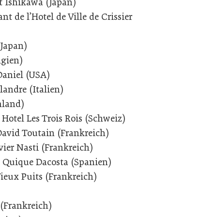
t Ishikawa (Japan)
t de l’Hotel de Ville de Crissier
(Japan)
lgien)
Daniel (USA)
andre (Italien)
hland)
 Hotel Les Trois Rois (Schweiz)
David Toutain (Frankreich)
ivier Nasti (Frankreich)
 Quique Dacosta (Spanien)
ieux Puits (Frankreich)
 (Frankreich)