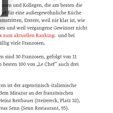
nnen und Kollegen, die am besten die
 und für eine außergewöhnliche Küche
stritten, Erstere, weil nie klar ist, wie
ben und weil vergangene Gewinner nicht
es zum aktuellen Ranking
. und bei
ällig viele Franzosen.
n sind 30 Franzosen, gefolgt von 11
 besten 100 von „Le Chef“ auch drei
ten ist der argentinisch-italienische
dem Mirazur an der französischen
Heinz Reitbauer (Steirereck, Platz 32),
reas Senn (Senn Restaurant, 95).