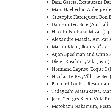
Dani Garcia, Restaurant Dan
Marc Haeberlin, Auberge de 
Cristophe Hardiquest, Bon 
Dan Hunter, Brae (Australia
Hitoshi Ishihara, Mizai (Ja
Alexandre Mazzia, Am Par 
Martin Klein, Ikarus (Österr
Arjan Speelman and Onno Ko
Dieter Koschina, Vila Joya (
Normand Laprise, Toque I 
Nicolas Le Bec, Villa Le Bec
Edouard Loubet, Restaurant
Tadayoshi Matsukawa, Mat
Jean-Georges Klein, Villa R
Motokazu Nakamura, Resta