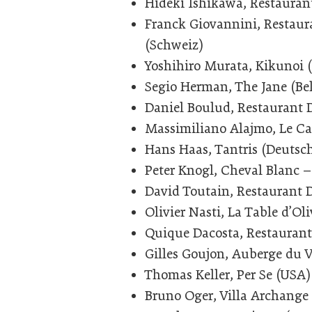
Hideki Ishikawa, Restauran
Franck Giovannini, Restauran
(Schweiz)
Yoshihiro Murata, Kikunoi 
Segio Herman, The Jane (Be
Daniel Boulud, Restaurant 
Massimiliano Alajmo, Le Cal
Hans Haas, Tantris (Deutsc
Peter Knogl, Cheval Blanc –
David Toutain, Restaurant 
Olivier Nasti, La Table d’Ol
Quique Dacosta, Restaurant
Gilles Goujon, Auberge du V
Thomas Keller, Per Se (USA)
Bruno Oger, Villa Archange