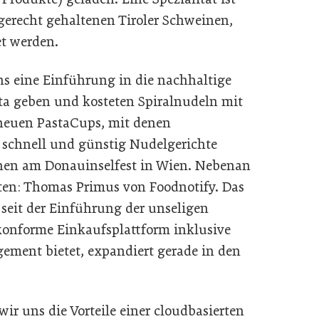
gerecht gehaltenen Tiroler Schweinen,
et werden.
ns eine Einführung in die nachhaltige
ta geben und kosteten Spiralnudeln mit
 neuen PastaCups, mit denen
schnell und günstig Nudelgerichte
hen am Donauinselfest in Wien. Nebenan
ten: Thomas Primus von Foodnotify. Das
seit der Einführung der unseligen
konforme Einkaufsplattform inklusive
ment bietet, expandiert gerade in den
r uns die Vorteile einer cloudbasierten