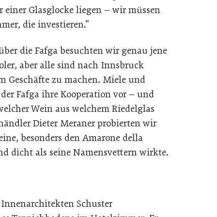
r einer Glasglocke liegen – wir müssen
mer, die investieren.“
ber die Fafga besuchten wir genau jene
ler, aber alle sind nach Innsbruck
rn Geschäfte zu machen. Miele und
 der Fafga ihre Kooperation vor – und
 welcher Wein aus welchem Riedelglas
ändler Dieter Meraner probierten wir
Weine, besonders den Amarone della
nd dicht als seine Namensvettern wirkte.
 Innenarchitekten Schuster