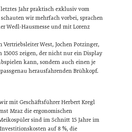
 letztes Jahr praktisch exklusiv vom
 schauten wir mehrfach vorbei, sprachen
der Wedl-Hausmesse und mit Lorenz
Vertriebsleiter West, Jochen Potzinger,
 1500S zeigen, der nicht nur ein Display
spielen kann, sondern auch einen je
 passgenau herausfahrenden Brühkopf.
ir mit Geschäftsführer Herbert Kregl
rnst Mraz die ergonomischen
eikospüler sind im Schnitt 15 Jahre im
Investitionskosten auf 8 %, die