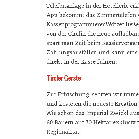
Telefonanlage in der Hotellerie erk
App bekommt das Zimmertelefon wi
Kassenprogrammierer Wötzer ließen
von der Chefin die neue aufladba
spart man Zeit beim Kassiervorgan
Zahlungsausfällen und kann eine
direkt in der Kasse führen.
Tiroler Gerste
Zur Erfrischung kehrten wir immer
und kosteten die neueste Kreation 
Wie schon das Imperial Zwickl aus r
60 Bauern auf 70 Hektar exklusiv f
Regionalität!