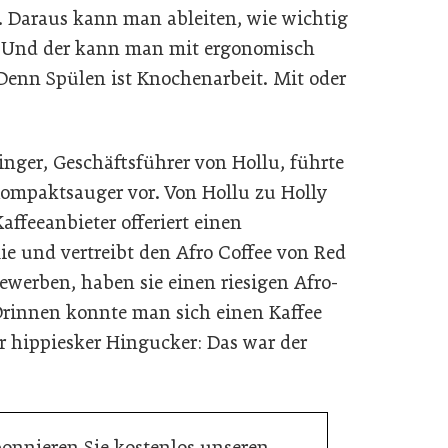
. Daraus kann man ableiten, wie wichtig
t. Und der kann man mit ergonomisch
Denn Spülen ist Knochenarbeit. Mit oder
ger, Geschäftsführer von Hollu, führte
ompaktsauger vor. Von Hollu zu Holly
Kaffeeanbieter offeriert einen
ie und vertreibt den Afro Coffee von Red
bewerben, haben sie einen riesigen Afro-
 Drinnen konnte man sich einen Kaffee
er hippiesker Hingucker: Das war der
bonnieren Sie kostenlos unseren