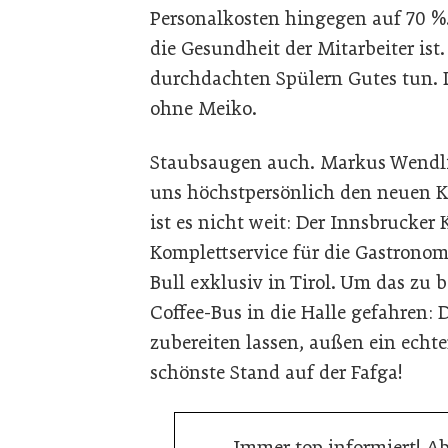
Personalkosten hingegen auf 70 %
die Gesundheit der Mitarbeiter is
durchdachten Spülern Gutes tun. 
ohne Meiko.
Staubsaugen auch. Markus Wendlin
uns höchstpersönlich den neuen K
ist es nicht weit: Der Innsbrucker 
Komplettservice für die Gastronom
Bull exklusiv in Tirol. Um das zu 
Coffee-Bus in die Halle gefahren:
zubereiten lassen, außen ein echt
schönste Stand auf der Fafga!
Immer top informiert! A