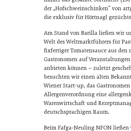
der „Hofschweinschinken“ von art
die exklusiv für Hörtnagl gezücht
Am Stand von Barilla ließen wir u
Welt des Weltmarktführers für Pas
fixfertiger Tomatensauce aus den
Gastronomen auf Veranstaltungen 
anbieten können – zuletzt gesche
besuchten wir einen alten Bekann
Wiener Start-up, das Gastronomen 
Allergenverordnung eine allergen
Warenwirtschaft und Rezeptmanage
deutschsprachigen Raum.
Beim Fafga-Neuling NFON ließen wi