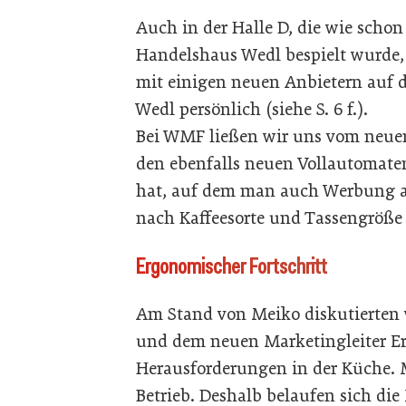
Auch in der Halle D, die wie schon
Handelshaus Wedl bespielt wurde,
mit einigen neuen Anbietern auf 
Wedl persönlich (siehe S. 6 f.).
Bei WMF ließen wir uns vom neuen 
den ebenfalls neuen Vollautomaten
hat, auf dem man auch Werbung ab
nach Kaffeesorte und Tassengröße
Ergonomischer Fortschritt
Am Stand von Meiko diskutierten w
und dem neuen Marketingleiter E
Herausforderungen in der Küche. M
Betrieb. Deshalb belaufen sich die 