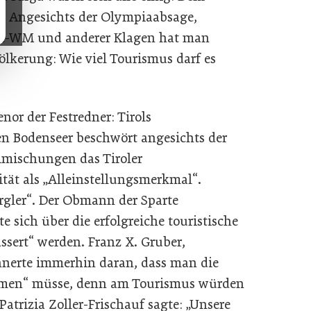
ig. Angesichts der Olympiaabsage,
d-WM und anderer Klagen hat man
ölkerung: Wie viel Tourismus darf es
enor der Festredner: Tirols
n Bodenseer beschwört angesichts der
imischungen das Tiroler
ität als „Alleinstellungsmerkmal“.
Nörgler“. Der Obmann der Sparte
te sich über die erfolgreiche touristische
ässert“ werden. Franz X. Gruber,
nnerte immerhin daran, dass man die
hmen“ müsse, denn am Tourismus würden
Patrizia Zoller-Frischauf sagte: „Unsere