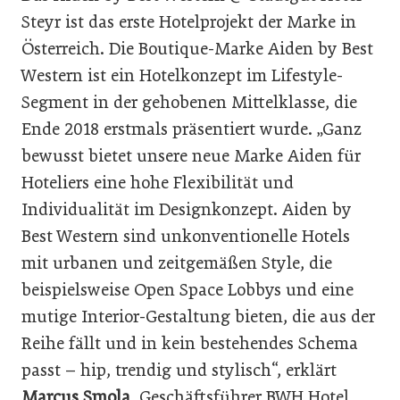
Steyr ist das erste Hotelprojekt der Marke in
Österreich. Die Boutique-Marke Aiden by Best
Western ist ein Hotelkonzept im Lifestyle-
Segment in der gehobenen Mittelklasse, die
Ende 2018 erstmals präsentiert wurde. „Ganz
bewusst bietet unsere neue Marke Aiden für
Hoteliers eine hohe Flexibilität und
Individualität im Designkonzept. Aiden by
Best Western sind unkonventionelle Hotels
mit urbanen und zeitgemäßen Style, die
beispielsweise Open Space Lobbys und eine
mutige Interior-Gestaltung bieten, die aus der
Reihe fällt und in kein bestehendes Schema
passt – hip, trendig und stylisch“, erklärt
Marcus Smola
, Geschäftsführer BWH Hotel