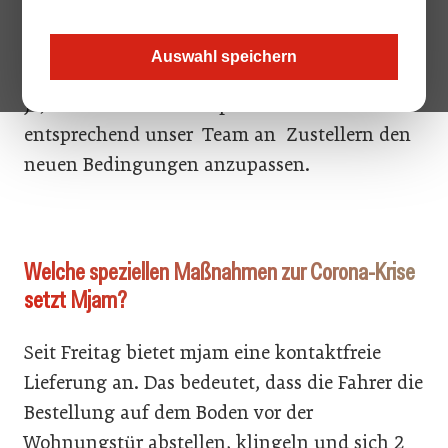
Wird das Zustellservice von Mjam ungehindert
weitergehen?
Auswahl speichern
Ja, wir werden weiter operieren und auch
entsprechend unser Team an Zustellern den
neuen Bedingungen anzupassen.
Welche speziellen Maßnahmen zur Corona-Krise
setzt Mjam?
Seit Freitag bietet mjam eine kontaktfreie
Lieferung an. Das bedeutet, dass die Fahrer die
Bestellung auf dem Boden vor der
Wohnungstür abstellen, klingeln und sich 2