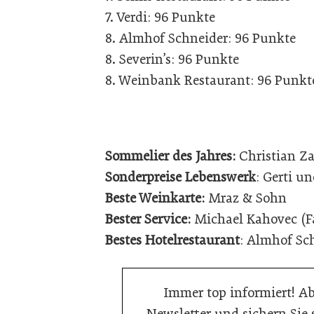
7. Verdi: 96 Punkte
8. Almhof Schneider: 96 Punkte
8. Severin’s: 96 Punkte
8. Weinbank Restaurant: 96 Punkt
Sommelier des Jahres:
Christian Z
Sonderpreise Lebenswerk
: Gerti u
Beste Weinkarte:
Mraz & Sohn
Bester Service:
Michael Kahovec (F
Bestes Hotelrestaurant
: Almhof Sc
Immer top informiert! A
Newsletter und sichern Sie