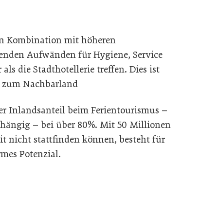
in Kombination mit höheren
genden Aufwänden für Hygiene, Service
 als die Stadthotellerie treffen. Dies ist
ed zum Nachbarland
der Inlandsanteil beim Ferientourismus –
ängig – bei über 80%. Mit 50 Millionen
it nicht stattfinden können, besteht für
rmes Potenzial.