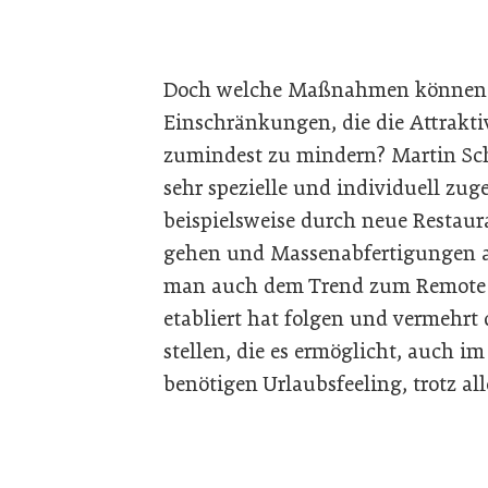
Doch welche Maßnahmen können g
Einschränkungen, die die Attraktiv
zumindest zu mindern? Martin Scha
sehr spezielle und individuell zu
beispielsweise durch neue Restaur
gehen und Massenabfertigungen an 
man auch dem Trend zum Remote Wo
etabliert hat folgen und vermehrt 
stellen, die es ermöglicht, auch i
benötigen Urlaubsfeeling, trotz al