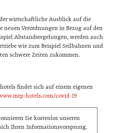
der wirtschaftliche Ausblick auf die
e neuen Verordnungen in Bezug auf den
ispiel Abstandsregelungen, werden auch
betriebe wie zum Beispiel Seilbahnen und
ütten schwere Zeiten zukommen.
otels findet sich auf einem eigenen
/www.mrp-hotels.com/covid-19
bonnieren Sie kostenlos unseren
 sich Ihren Informationsvorsprung.