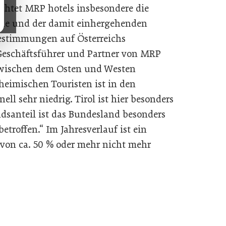
chtet MRP hotels insbesondere die
ie und der damit einhergehenden
estimmungen auf Österreichs
, Geschäftsführer und Partner von MRP
 zwischen dem Osten und Westen
 heimischen Touristen ist in den
ll sehr niedrig. Tirol ist hier besonders
dsanteil ist das Bundesland besonders
troffen.“ Im Jahresverlauf ist ein
von ca. 50 % oder mehr nicht mehr