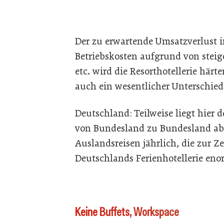
Der zu erwartende Umsatzverlust 
Betriebskosten aufgrund von stei
etc. wird die Resorthotellerie härter
auch ein wesentlicher Unterschi
Deutschland: Teilweise liegt hier 
von Bundesland zu Bundesland abh
Auslandsreisen jährlich, die zur Ze
Deutschlands Ferienhotellerie eno
Keine Buffets, Workspace