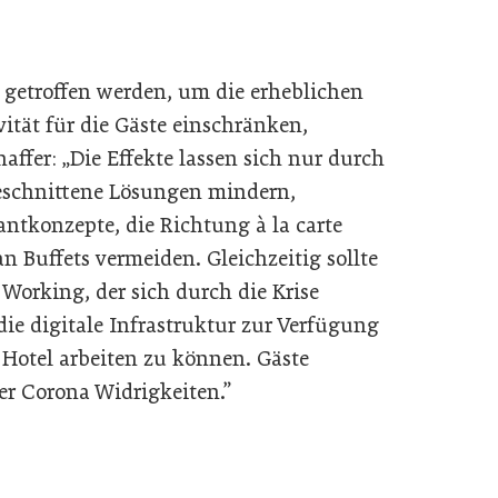
etroffen werden, um die erheblichen
ität für die Gäste einschränken,
ffer: „Die Effekte lassen sich nur durch
geschnittene Lösungen mindern,
antkonzepte, die Richtung à la carte
Buffets vermeiden. Gleichzeitig sollte
rking, der sich durch die Krise
die digitale Infrastruktur zur Verfügung
m Hotel arbeiten zu können. Gäste
ler Corona Widrigkeiten.”