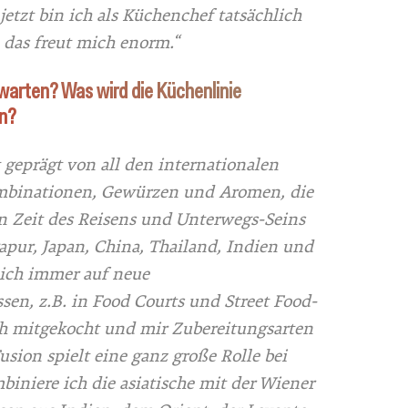
jetzt bin ich als Küchenchef tatsächlich
 das freut mich enorm.“
warten? Was wird die Küchenlinie
n?
geprägt von all den internationalen
mbinationen, Gewürzen und Aromen, die
n Zeit des Reisens und Unterwegs-Seins
apur, Japan, China, Thailand, Indien und
mich immer auf neue
sen, z.B. in Food Courts und Street Food-
ch mitgekocht und mir Zubereitungsarten
usion spielt eine ganz große Rolle bei
iniere ich die asiatische mit der Wiener