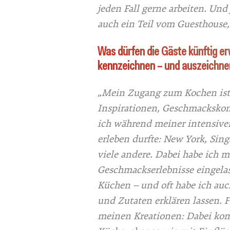
jeden Fall gerne arbeiten. Und 
auch ein Teil vom Guesthouse,
Was dürfen die Gäste künftig er
kennzeichnen – und auszeichne
„Mein Zugang zum Kochen ist 
Inspirationen, Geschmacksko
ich während meiner intensive
erleben durfte: New York, Sing
viele andere. Dabei habe ich 
Geschmackserlebnisse eingelas
Küchen – und oft habe ich au
und Zutaten erklären lassen. F
meinen Kreationen: Dabei komb