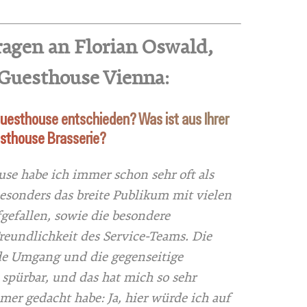
ragen an Florian Oswald,
Guesthouse Vienna:
uesthouse entschieden? Was ist aus Ihrer
sthouse Brasserie?
use habe ich immer schon sehr oft als
besonders das breite Publikum mit vielen
efallen, sowie die besondere
eundlichkeit des Service-Teams. Die
de Umgang und die gegenseitige
 spürbar, und das hat mich so sehr
mer gedacht habe: Ja, hier würde ich auf