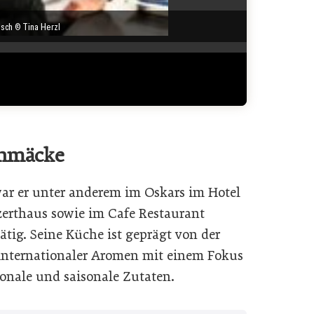
sch © Tina Herzl
chmäcke
ar er unter anderem im Oskars im Hotel
erthaus sowie im Cafe Restaurant
ätig. Seine Küche ist geprägt von der
internationaler Aromen mit einem Fokus
ionale und saisonale Zutaten.