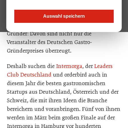
des Deutschen Gastro-Gründerpreises im
Frühjahr 2022.
Auswahl speichern
Die Branche braucht Gründerinnen und
Gründer: Davon sind nicht nur die
Veranstalter des Deutschen Gastro-
Gründerpreises überzeugt.
Deshalb suchen die
Internorga
, der
Leaders
Club Deutschland
und orderbird auch in
diesem Jahr die besten gastronomischen
Startups aus Deutschland, Österreich und der
Schweiz, die mit ihren Ideen die Branche
bereichern und voranbringen. Fünf von ihnen
werden im März beim großen Finale auf der
Internorga in Hamburg vor hunderten