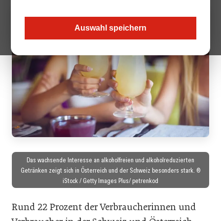
Auswahl speichern
Das wachsende Interesse an alkoholfreien und alkoholreduzierten
Getränken zeigt sich in Österreich und der Schweiz besonders stark. ©
iStock / Getty Images Plus/ petrenkod
Rund 22 Prozent der Verbraucherinnen und