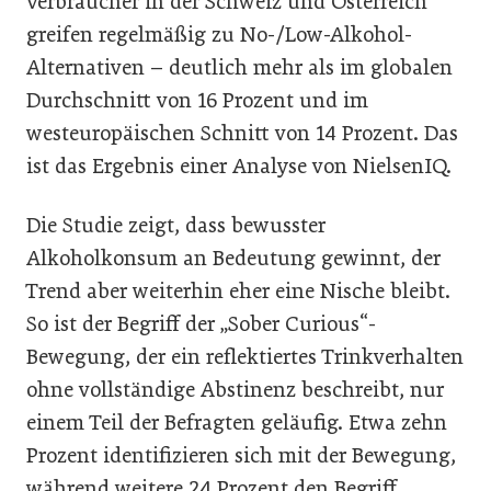
Verbraucher in der Schweiz und Österreich
greifen regelmäßig zu No-/Low-Alkohol-
Alternativen – deutlich mehr als im globalen
Durchschnitt von 16 Prozent und im
westeuropäischen Schnitt von 14 Prozent. Das
ist das Ergebnis einer Analyse von NielsenIQ.
Die Studie zeigt, dass bewusster
Alkoholkonsum an Bedeutung gewinnt, der
Trend aber weiterhin eher eine Nische bleibt.
So ist der Begriff der „Sober Curious“-
Bewegung, der ein reflektiertes Trinkverhalten
ohne vollständige Abstinenz beschreibt, nur
einem Teil der Befragten geläufig. Etwa zehn
Prozent identifizieren sich mit der Bewegung,
während weitere 24 Prozent den Begriff