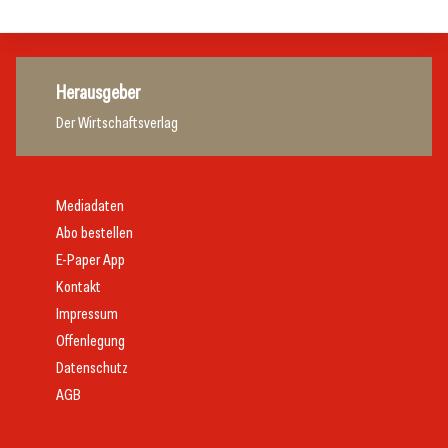
Herausgeber
Der Wirtschaftsverlag
Mediadaten
Abo bestellen
E-Paper App
Kontakt
Impressum
Offenlegung
Datenschutz
AGB