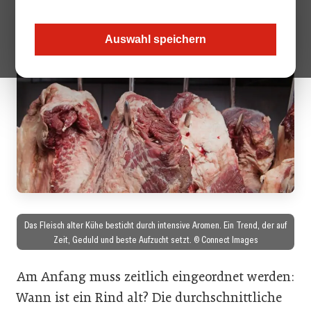
Auswahl speichern
Das Fleisch alter Kühe besticht durch intensive Aromen. Ein Trend, der auf
Zeit, Geduld und beste Aufzucht setzt. © Connect Images
Am Anfang muss zeitlich eingeordnet werden:
Wann ist ein Rind alt? Die durchschnittliche