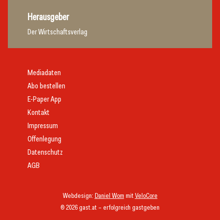
Herausgeber
Der Wirtschaftsverlag
Mediadaten
Abo bestellen
E-Paper App
Kontakt
Impressum
Offenlegung
Datenschutz
AGB
Webdesign:
Daniel Wom
mit
VeloCore
© 2026 gast.at – erfolgreich gastgeben