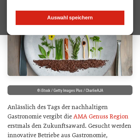
Auswahl speichern
© iStock / Getty Images Plus / CharlieAJA
Anlässlich des Tags der nachhaltigen
Gastronomie vergibt die
AMA Genuss Region
erstmals den Zukunftsaward. Gesucht werden
innovative Betriebe aus Gastronomie,