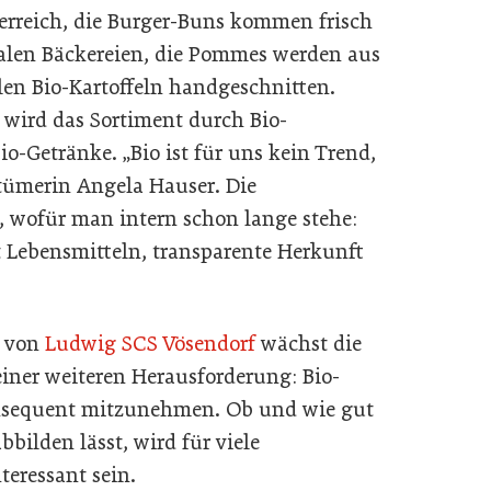
erreich, die Burger-Buns kommen frisch
alen Bäckereien, die Pommes werden aus
len Bio-Kartoffeln handgeschnitten.
 wird das Sortiment durch Bio-
-Getränke. „Bio ist für uns kein Trend,
tümerin Angela Hauser. Die
, wofür man intern schon lange stehe:
Lebensmitteln, transparente Herkunft
g von
Ludwig SCS Vösendorf
wächst die
 einer weiteren Herausforderung: Bio-
nsequent mitzunehmen. Ob und wie gut
bbilden lässt, wird für viele
eressant sein.