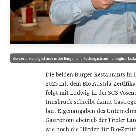
Bio-Zertifizierung ist auch in der Burger- und Kettengastronomie möglich: L
Die beiden Burger-Restaurants in
2025 mit dem Bio Austria-Zertifi
folgt mit Ludwig in der SCS Vösend
Innsbruck schreibt damit Gastroge
laut Eigenangaben des Unternehmens
Gastronomiebetrieb der Tiroler La
wie hoch die Hürden für Bio-Zert