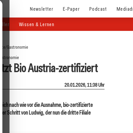
Newsletter
E-Paper
Podcast
Mediad
eller
Wissen & Lernen
eite
/
Gastronomie
astronomie
zt Bio Austria-zertifiziert
20.01.2026, 11:38 Uhr
reich nach wie vor die Ausnahme, bio-zertifizierte
r Schritt von Ludwig, der nun die dritte Filiale