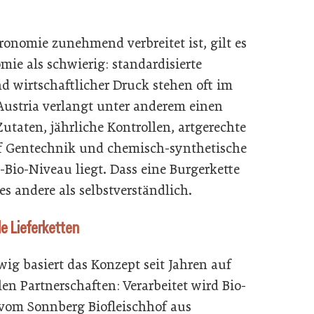
ronomie zunehmend verbreitet ist, gilt es
ie als schwierig: standardisierte
d wirtschaftlicher Druck stehen oft im
 Austria verlangt unter anderem einen
utaten, jährliche Kontrollen, artgerechte
uf Gentechnik und chemisch-synthetische
-Bio-Niveau liegt. Dass eine Burgerkette
les andere als selbstverständlich.
e Lieferketten
wig basiert das Konzept seit Jahren auf
len Partnerschaften: Verarbeitet wird Bio-
 vom Sonnberg Biofleischhof aus