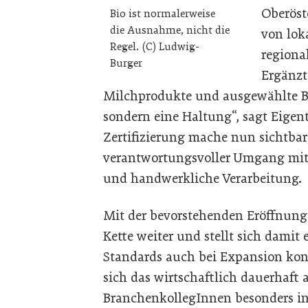
Oberöst
Bio ist normalerweise
die Ausnahme, nicht die
von lok
Regel. (C) Ludwig-
regiona
Burger
Ergänzt
Milchprodukte und ausgewählte Bio
sondern eine Haltung“, sagt Eigen
Zertifizierung mache nun sichtbar
verantwortungsvoller Umgang mit 
und handwerkliche Verarbeitung.
Mit der bevorstehenden Eröffnun
Kette weiter und stellt sich damit
Standards auch bei Expansion ko
sich das wirtschaftlich dauerhaft a
BranchenkollegInnen besonders int