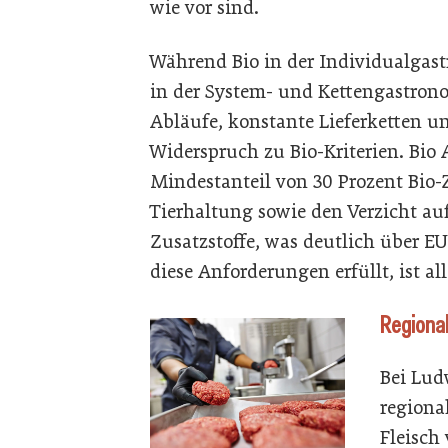
wie vor sind.
Während Bio in der Individualgast
in der System- und Kettengastronom
Abläufe, konstante Lieferketten un
Widerspruch zu Bio-Kriterien. Bio
Mindestanteil von 30 Prozent Bio-Z
Tierhaltung sowie den Verzicht a
Zusatzstoffe, was deutlich über EU
diese Anforderungen erfüllt, ist al
Regional
Bei Lud
regiona
Fleisch