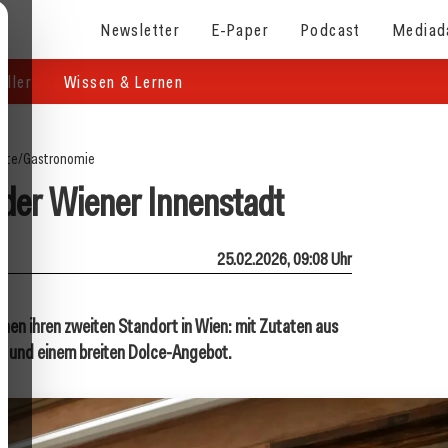
Newsletter
E-Paper
Podcast
Mediad
eller
Wissen & Lernen
eite
/
Gastronomie
n der Wiener Innenstadt
25.02.2026, 09:08 Uhr
ffnen ihren zweiten Standort in Wien: mit Zutaten aus
a und einem breiten Dolce-Angebot.