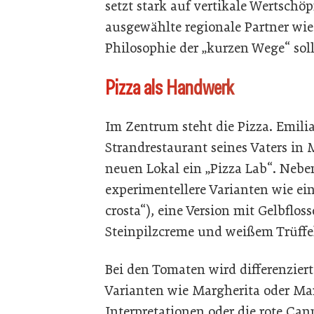
setzt stark auf vertikale Wertschö
ausgewählte regionale Partner wie 
Philosophie der „kurzen Wege“ soll
Pizza als Handwerk
Im Zentrum steht die Pizza. Emili
Strandrestaurant seines Vaters in M
neuen Lokal ein „Pizza Lab“. Nebe
experimentellere Varianten wie ei
crosta“), eine Version mit Gelbflo
Steinpilzcreme und weißem Trüffe
Bei den Tomaten wird differenziert
Varianten wie Margherita oder Mar
Interpretationen oder die rote Can