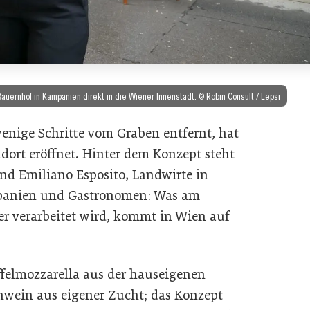
auernhof in Kampanien direkt in die Wiener Innenstadt. © Robin Consult / Lepsi
wenige Schritte vom Graben entfernt, hat
dort eröffnet. Hinter dem Konzept steht
nd Emiliano Esposito, Landwirte in
ampanien und Gastronomen: Was am
er verarbeitet wird, kommt in Wien auf
ffelmozzarella aus der hauseigenen
hwein aus eigener Zucht; das Konzept