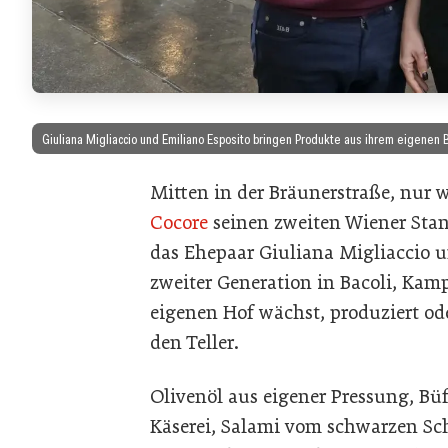
Giuliana Migliaccio und Emiliano Esposito bringen Produkte aus ihrem eigenen B
Mitten in der Bräunerstraße, nur 
Cocore
seinen zweiten Wiener Stan
das Ehepaar Giuliana Migliaccio u
zweiter Generation in Bacoli, K
eigenen Hof wächst, produziert od
den Teller.
Olivenöl aus eigener Pressung, Bü
Käserei, Salami vom schwarzen Sc