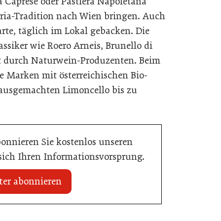
ta Caprese oder Pastiera Napoletana
ceria-Tradition nach Wien bringen. Auch
rte, täglich im Lokal gebacken. Die
assiker wie Roero Arneis, Brunello di
t durch Naturwein-Produzenten. Beim
e Marken mit österreichischen Bio-
hausgemachten Limoncello bis zu
bonnieren Sie kostenlos unseren
 sich Ihren Informationsvorsprung.
ter abonnieren
20. Juli 2026