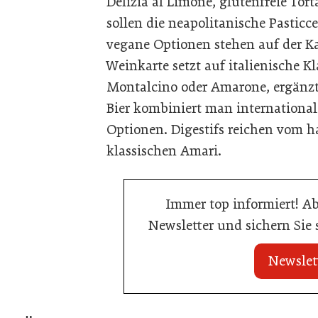
Delizia al Limone, glutenfreie Tor
sollen die neapolitanische Pastic
vegane Optionen stehen auf der Ka
Weinkarte setzt auf italienische Kl
Montalcino oder Amarone, ergänz
Bier kombiniert man international
Optionen. Digestifs reichen vom 
klassischen Amari.
Immer top informiert! A
Newsletter und sichern Sie
Newslet
21. Juli 2026
21. Juli 2026