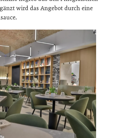
Ergänzt wird das Angebot durch eine
sauce.