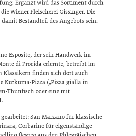
pfung. Ergänzt wird das Sortiment durch
die Wiener Fleischerei Gissinger. Die
 damit Bestandteil des Angebots sein.
ano Esposito, der sein Handwerk im
onte di Procida erlernte, betreibt im
n Klassikern finden sich dort auch
ne Kurkuma-Pizza („Pizza gialla in
ssen-Thunfisch oder eine mit
l.
 gearbeitet: San Marzano für klassische
inara, Corbarino für eigenständige
nellino flegreo aus den Phlegräischen