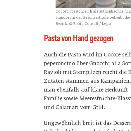
Cocore versteht sich als authentisches ne
Standort in der Bräunerstraße betreibt die
Bezirk. © Robin Consult / Lepsi
Pasta von Hand gezogen
Auch die Pasta wird im Cocore selbs
peperoncino über Gnocchi alla Sorre
Ravioli mit Steinpilzen reicht die K
Zutaten stammen aus Kampanien. B
man ebenfalls auf klare Herkunft: 
Familie sowie Meeresfrüchte-Klass
und Calamari vom Grill.
Ungewöhnlich breit ist das Desserta