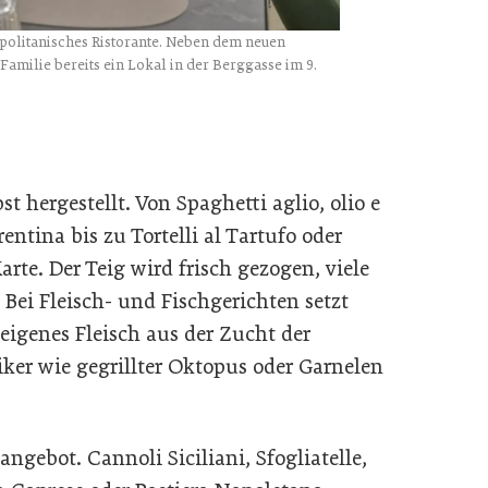
apolitanisches Ristorante. Neben dem neuen
 Familie bereits ein Lokal in der Berggasse im 9.
t hergestellt. Von Spaghetti aglio, olio e
ntina bis zu Tortelli al Tartufo oder
arte. Der Teig wird frisch gezogen, viele
ei Fleisch- und Fischgerichten setzt
eigenes Fleisch aus der Zucht der
iker wie gegrillter Oktopus oder Garnelen
ngebot. Cannoli Siciliani, Sfogliatelle,