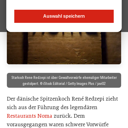
Auswahl speichern
Starkoch Rene Redzepi ist über Gewaltvorwürfe ehemaliger Mitarbeiter
gestolpert. © iStock Editorial / Getty Images Plus / javi02
Der dänische Spitzenkoch René Redzepi zieht
sich aus der Führung des legendären
Restaurants Noma
zurück. Dem
vorausgegangen waren schwere Vorwürfe