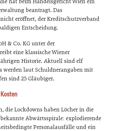
raße hat beim Handelsgericht Wien ein
rwaltung beantragt. Das
nicht eröffnet, der Kreditschutzverband
baldigen Entscheidung.
bH & Co. KG unter der
ibt eine klassische Wiener
ährigen Historie. Aktuell sind elf
iva werden laut Schuldnerangaben mit
fen sind 25 Gläubiger.
 Kosten
en, die Lockdowns haben Löcher in die
ne bekannte Abwärtsspirale: explodierende
eitsbedingte Personalausfälle und ein