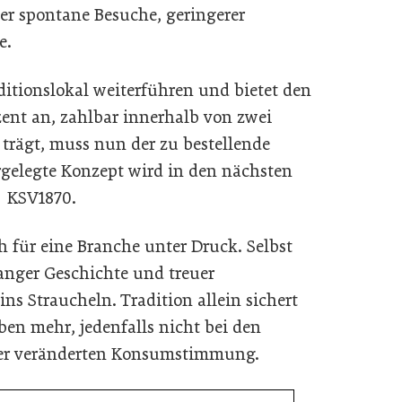
er spontane Besuche, geringerer
e.
ditionslokal weiterführen und bietet den
ent an, zahlbar innerhalb von zwei
trägt, muss nun der zu bestellende
rgelegte Konzept wird in den nächsten
r KSV1870.
h für eine Branche unter Druck. Selbst
langer Geschichte und treuer
s Straucheln. Tradition allein sichert
ben mehr, jedenfalls nicht bei den
der veränderten Konsumstimmung.