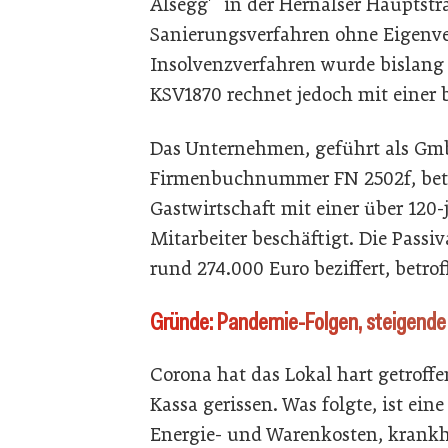
Alsegg'“ in der Hernalser Hauptst
Sanierungsverfahren ohne Eigenve
Insolvenzverfahren wurde bislang 
KSV1870 rechnet jedoch mit einer 
Das Unternehmen, geführt als Gm
Firmenbuchnummer FN 2502f, betre
Gastwirtschaft mit einer über 120-j
Mitarbeiter beschäftigt. Die Pass
rund 274.000 Euro beziffert, betrof
Gründe: Pandemie-Folgen, steigende
Corona hat das Lokal hart getroff
Kassa gerissen. Was folgte, ist ei
Energie- und Warenkosten, krankh