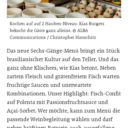
Kochen auf auf 2 Hauben-Niveau: Kias Burgets
bekocht die Gäste ganz alleine. © ALBA
Communications / Christopher Hanschitz
Das neue Sechs-Gänge-Menü bringt ein Stück
brasilianischer Kultur auf den Teller. Und das
ganz ohne Klischees, wie Kias betont. Neben
zartem Fleisch und grätenfreiem Fisch warten
fruchtige Saucen und unerwartete
Kombinationen. Unser Highlight: Fisch-Confit
auf Polenta mit Passionsfruchtsauce und
Açai-Sorbet. Wer möchte, kann zum Menü die
passende Weinbegleitung wählen und darf
neben kräftigen Rotwein auch ausgefallene