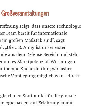
s Großveranstaltungen
Eröffnung zeigt, dass unsere Technologie
er Team bereit für internationale
e im großen Maßstab sind“, sagt
. „Die U.S. Army ist unser erster
de aus dem Defense Bereich und steht
 enormes Marktpotenzial. Wir bringen
autonome Küche dorthin, wo bisher
rische Verpflegung möglich war – direkt
gleich den Startpunkt für die globale
ologie basiert auf Erfahrungen mit