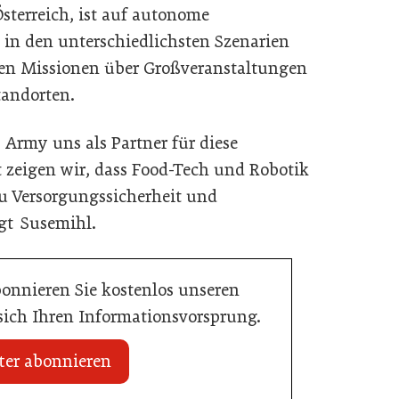
terreich, ist auf autonome
 in den unterschiedlichsten Szenarien
ren Missionen über Großveranstaltungen
tandorten.
S. Army uns als Partner für diese
zeigen wir, dass Food-Tech und Robotik
u Versorgungssicherheit und
agt Susemihl.
bonnieren Sie kostenlos unseren
 sich Ihren Informationsvorsprung.
ter abonnieren