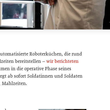
utomatisierte Roboterküchen, die rund
zeiten bereitstellen –
wir berichteten
hmen in die operative Phase seines
orgt ab sofort Soldatinnen und Soldaten
n Mahlzeiten.