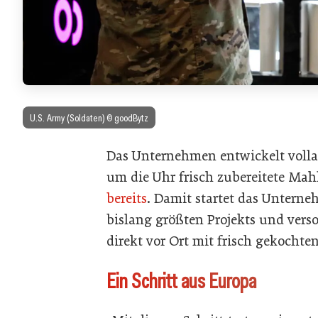
U.S. Army (Soldaten) © goodBytz
Das Unternehmen entwickelt volla
um die Uhr frisch zubereitete Mahl
bereits
. Damit startet das Unterne
bislang größten Projekts und vers
direkt vor Ort mit frisch gekochte
Ein Schritt aus Europa