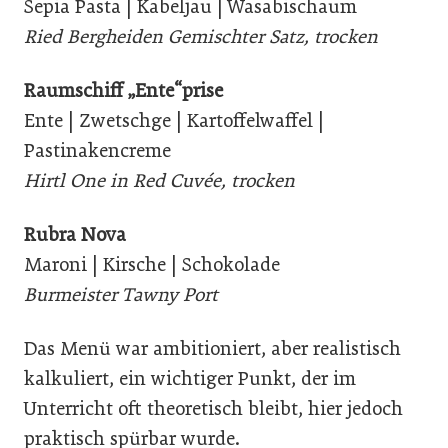
Sepia Pasta | Kabeljau | Wasabischaum
Ried Bergheiden Gemischter Satz, trocken
Raumschiff „Ente“prise
Ente | Zwetschge | Kartoffelwaffel |
Pastinakencreme
Hirtl One in Red Cuvée, trocken
Rubra Nova
Maroni | Kirsche | Schokolade
Burmeister Tawny Port
Das Menü war ambitioniert, aber realistisch
kalkuliert, ein wichtiger Punkt, der im
Unterricht oft theoretisch bleibt, hier jedoch
praktisch spürbar wurde.