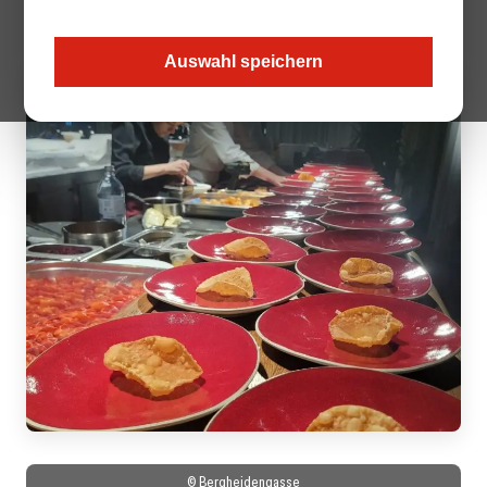
Space“.
Auswahl speichern
© Bergheidengasse