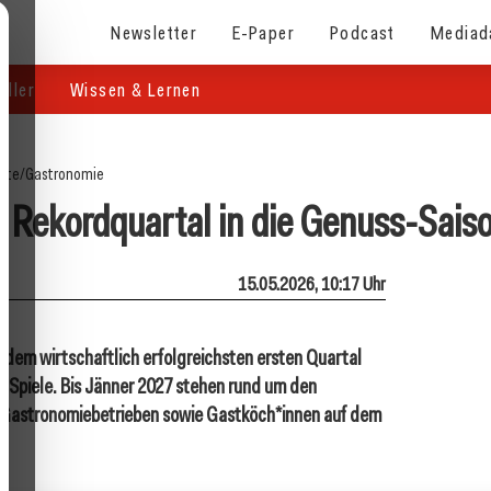
Newsletter
E-Paper
Podcast
Mediad
eller
Wissen & Lernen
eite
/
Gastronomie
t Rekordquartal in die Genuss-Sais
15.05.2026, 10:17 Uhr
dem wirtschaftlich erfolgreichsten ersten Quartal
s.Spiele. Bis Jänner 2027 stehen rund um den
t Gastronomiebetrieben sowie Gastköch*innen auf dem