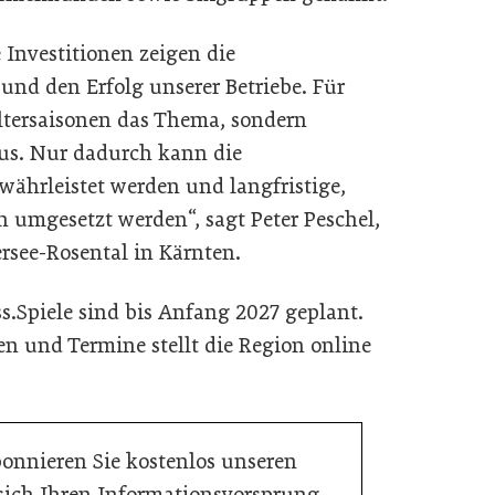
 Investitionen zeigen die
und den Erfolg unserer Betriebe. Für
ltersaisonen das Thema, sondern
mus. Nur dadurch kann die
währleistet werden und langfristige,
ch umgesetzt werden“, sagt Peter Peschel,
rsee-Rosental in Kärnten.
s.Spiele sind bis Anfang 2027 geplant.
en und Termine stellt die Region online
bonnieren Sie kostenlos unseren
 sich Ihren Informationsvorsprung.