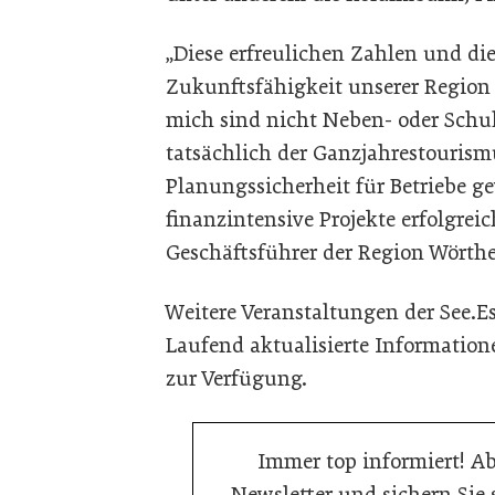
„Diese erfreulichen Zahlen und die
Zukunftsfähigkeit unserer Region 
mich sind nicht Neben- oder Schu
tatsächlich der Ganzjahrestouris
Planungssicherheit für Betriebe ge
finanzintensive Projekte erfolgrei
Geschäftsführer der Region Wörthe
Weitere Veranstaltungen der See.Es
Laufend aktualisierte Information
zur Verfügung.
Immer top informiert! A
Newsletter und sichern Sie