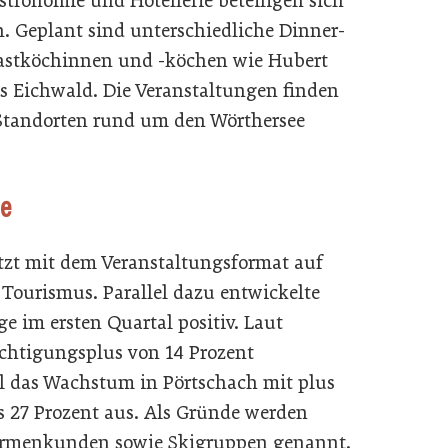
stronomie und Hotellerie beteiligen sich
n. Geplant sind unterschiedliche Dinner-
astköchinnen und -köchen wie Hubert
s Eichwald. Die Veranstaltungen finden
 Standorten rund um den Wörthersee
ie
tzt mit dem Veranstaltungsformat auf
Tourismus. Parallel dazu entwickelte
ge im ersten Quartal positiv. Laut
chtigungsplus von 14 Prozent
iel das Wachstum in Pörtschach mit plus
us 27 Prozent aus. Als Gründe werden
irmenkunden sowie Skigruppen genannt.