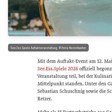
See.Ess.Spiele Auftaktveranstaltung. © Petra Nestelbacher
Mit dem Auftakt-Event am 12. Mai 
See.Ess.Spiele 2026
offiziell begon
Veranstaltung teil, bei der Kulin
Mittelpunkt standen. Unter den G
Sebastian Schuschnig sowie die S
Retzer.