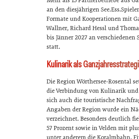
Mehr als 15 Partnerbetriebe aus Ga
an den diesjährigen See.Ess.Spiele
Formate und Kooperationen mit G
Wallner, Richard Hessl und Thoma
bis Jänner 2027 an verschiedenen
statt.
Kulinarik als Ganzjahresstrateg
Die Region Wörthersee-Rosental se
die Verbindung von Kulinarik und 
sich auch die touristische Nachfra
Angaben der Region wurde ein Nä
verzeichnet. Besonders deutlich f
57 Prozent sowie in Velden mit pl
unter anderem die Koralmbahn, F