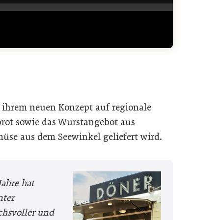
 ihrem neuen Konzept auf regionale
brot sowie das Wurstangebot aus
üse aus dem Seewinkel geliefert wird.
Jahre hat
nter
hsvoller und