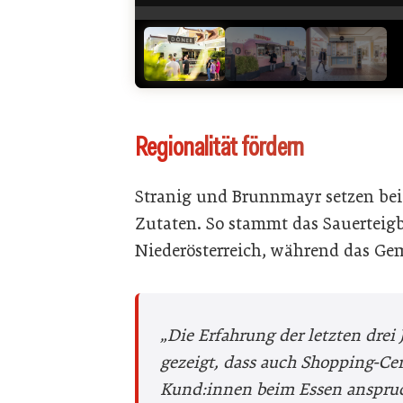
Regionalität fördern
Stranig und Brunnmayr setzen bei
Zutaten. So stammt das Sauerteig
Niederösterreich, während das Gem
„Die Erfahrung der letzten drei 
gezeigt, dass auch Shopping-Ce
Kund:innen beim Essen anspruc