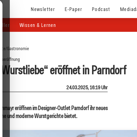
Newsletter
E-Paper
Podcast
Mediad
eller
Wissen & Lernen
eite
/
Gastronomie
eueröffnung
Wurstliebe“ eröffnet in Parndorf
24.03.2025, 16:19 Uhr
nmayr eröffnen im Designer-Outlet Parndorf ihr neues
sche und moderne Wurstgerichte bietet.