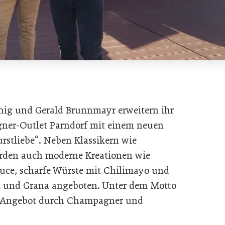
nig und Gerald Brunnmayr erweitern ihr
gner-Outlet Parndorf mit einem neuen
stliebe“. Neben Klassikern wie
erden auch moderne Kreationen wie
uce, scharfe Würste mit Chilimayo und
el und Grana angeboten. Unter dem Motto
 Angebot durch Champagner und