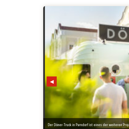
◄
Der Döner-Truck in Parndorf ist eines der weiteren Pro