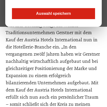
abgeschlossen sein.
Auswahl speichern
Neben der k. u. k. Hofzuckerbäckerei und
Gerstner Catering steigt das Wiener
Traditionsunternehmen Gerstner mit dem
Kauf der Austria Hotels International nun in
die Hotellerie-Branche ein. „In den
vergangenen zwölf Jahren haben wir Gerstner
nachhaltig wirtschaftlich aufgebaut und bei
gleichzeitiger Positionierung der Marke und
Expansion zu einem erfolgreich
bilanzierenden Unternehmen aufgebaut. Mit
dem Kauf der Austria Hotels International
erfüllt sich nun auch ein persönlicher Traum
– somit schließt sich der Kreis zu meinen