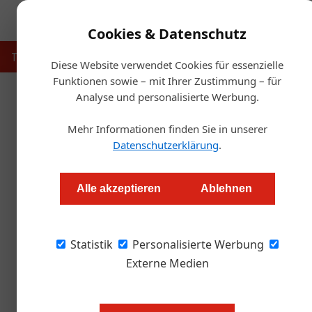
Cookies & Datenschutz
Touristik
Gastronomie
Hotellerie
Handel & Herst
Diese Website verwendet Cookies für essenzielle
Funktionen sowie – mit Ihrer Zustimmung – für
Analyse und personalisierte Werbung.
Startse
Mehr Informationen finden Sie in unserer
Glorious Bastards holt
Datenschutzerklärung
.
Redaktion
Alle akzeptieren
Ablehnen
Der Leaders Club Germany verlieh seine Palme
Statistik
goldene Palme ging nach Linz.
Personalisierte Werbung
Externe Medien
Am Ende des spannenden Abends k
Bastards aus Linz die goldene Lead