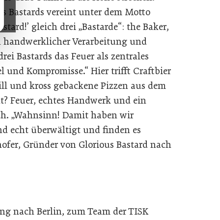
s Bastards vereint unter dem Motto
astard!’ gleich drei „Bastarde“: the Baker,
n handwerklicher Verarbeitung und
rei Bastards das Feuer als zentrales
 und Kompromisse.“ Hier trifft Craftbier
ill und kross gebackene Pizzen aus dem
t? Feuer, echtes Handwerk und ein
ch. „Wahnsinn! Damit haben wir
nd echt überwältigt und finden es
hofer, Gründer von Glorious Bastard nach
ing nach Berlin, zum Team der TISK