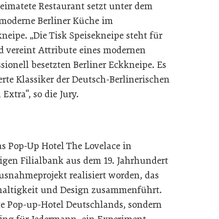
eimatete Restaurant setzt unter dem
 moderne Berliner Küche im
neipe. „Die Tisk Speisekneipe steht für
 vereint Attribute eines modernen
sionell besetzten Berliner Eckkneipe. Es
ierte Klassiker der Deutsch-Berlinerischen
xtra“, so die Jury.
s Pop-Up Hotel The Lovelace in
igen Filialbank aus dem 19. Jahrhundert
usnahmeprojekt realisiert worden, das
haltigkeit und Design zusammenführt.
ste Pop-up-Hotel Deutschlands, sondern