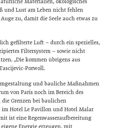
türliche Materialien, ökologisches
aß und Lust am Leben nicht fehlen
 Auge zu, damit die Seele auch etwas zu
ich gefilterte Luft – durch ein spezielles,
piertes Filtersystem – sowie nicht
ratzen. „Die kommen übrigens aus
 Tascijevic-Porwoll.
e Umgestaltung und bauliche Maßnahmen
trum von Paris noch im Bereich des
die Grenzen bei baulichen
, im Hotel Le Pavillon und Hotel Malar
mit ist eine Regenwasseraufbereitung
 eigene Energie erzeugen, mit