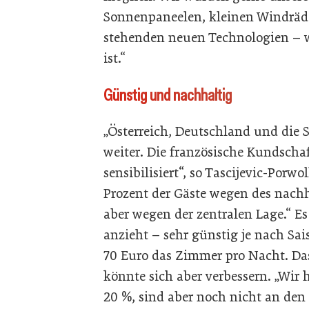
Sonnenpaneelen, kleinen Windräd
stehenden neuen Technologien – w
ist.“
Günstig und nachhaltig
„Österreich, Deutschland und die 
weiter. Die französische Kundschaf
sensibilisiert“, so Tascijevic-Po
Prozent der Gäste wegen des nach
aber wegen der zentralen Lage.“ Es 
anzieht – sehr günstig je nach Sa
70 Euro das Zimmer pro Nacht. Da
könnte sich aber verbessern. „Wir
20 %, sind aber noch nicht an den