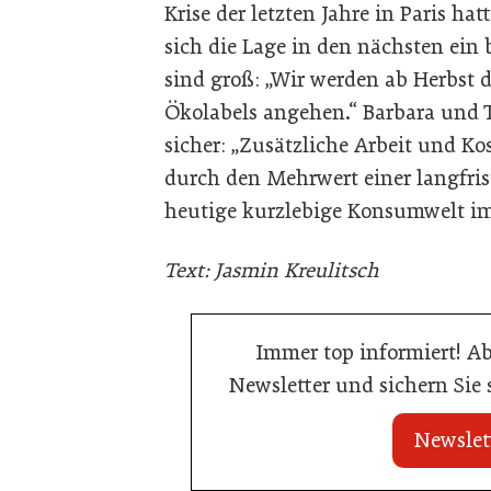
Krise der letzten Jahre in Paris ha
sich die Lage in den nächsten ein b
sind groß: „Wir werden ab Herbst d
Ökolabels angehen.“ Barbara und T
sicher: „Zusätzliche Arbeit und K
durch den Mehrwert einer langfris
heutige kurzlebige Konsumwelt im
Text: Jasmin Kreulitsch
Immer top informiert! A
Newsletter und sichern Sie
Newslet