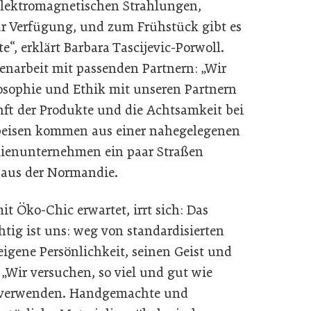
 elektromagnetischen Strahlungen,
zur Verfügung, und zum Frühstück gibt es
e“, erklärt Barbara Tascijevic-Porwoll.
enarbeit mit passenden Partnern: „Wir
osophie und Ethik mit unseren Partnern
unft der Produkte und die Achtsamkeit bei
speisen kommen aus einer nahegelegenen
ilienunternehmen ein paar Straßen
m aus der Normandie.
 Öko-Chic erwartet, irrt sich: Das
htig ist uns: weg von standardisierten
igene Persönlichkeit, seinen Geist und
. „Wir versuchen, so viel und gut wie
u verwenden. Handgemachte und