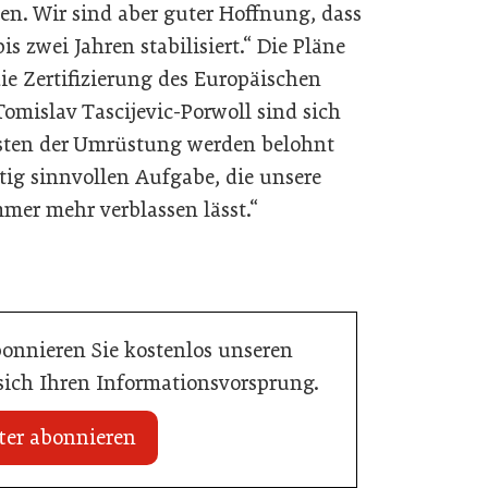
tten. Wir sind aber guter Hoffnung, dass
is zwei Jahren stabilisiert.“ Die Pläne
ie Zertifizierung des Europäischen
omislav Tascijevic-Porwoll sind sich
osten der Umrüstung werden belohnt
tig sinnvollen Aufgabe, die unsere
mer mehr verblassen lässt.“
bonnieren Sie kostenlos unseren
 sich Ihren Informationsvorsprung.
ter abonnieren