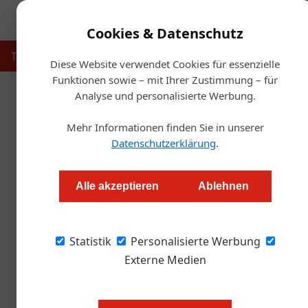
Cookies & Datenschutz
Touristik
Gastronomie
Hotellerie
Handel & Herst
Diese Website verwendet Cookies für essenzielle
Funktionen sowie – mit Ihrer Zustimmung – für
Analyse und personalisierte Werbung.
Startse
Mehr Informationen finden Sie in unserer
Green Gl
Datenschutzerklärung
.
Redaktion
Alle akzeptieren
Ablehnen
Eine kleine Pariser Hotelgruppe hebt nachhalti
Statistik
Stadthotels der „Green Spirit Hotels“ mache
Personalisierte Werbung
Lage.
Externe Medien
Im kleinen Innenhof wachsen Tom