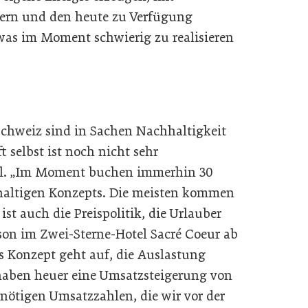
ern und den heute zu Verfügung
as im Moment schwierig zu realisieren
Schweiz sind in Sachen Nachhaltigkeit
t selbst ist noch nicht sehr
rwoll. „Im Moment buchen immerhin 30
haltigen Konzepts. Die meisten kommen
ist auch die Preispolitik, die Urlauber
ison im Zwei-Sterne-Hotel Sacré Coeur ab
s Konzept geht auf, die Auslastung
 haben heuer eine Umsatzsteigerung von
 nötigen Umsatzzahlen, die wir vor der