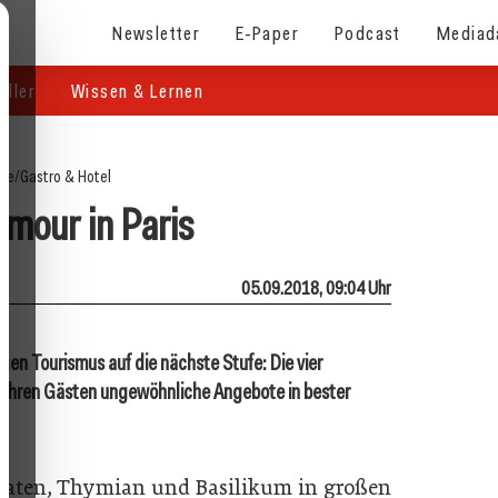
Newsletter
E-Paper
Podcast
Mediad
eller
Wissen & Lernen
ite
/
Gastro & Hotel
amour in Paris
05.09.2018, 09:04 Uhr
gen Tourismus auf die nächste Stufe: Die vier
n ihren Gästen ungewöhnliche Angebote in bester
aten, Thymian und Basilikum in großen