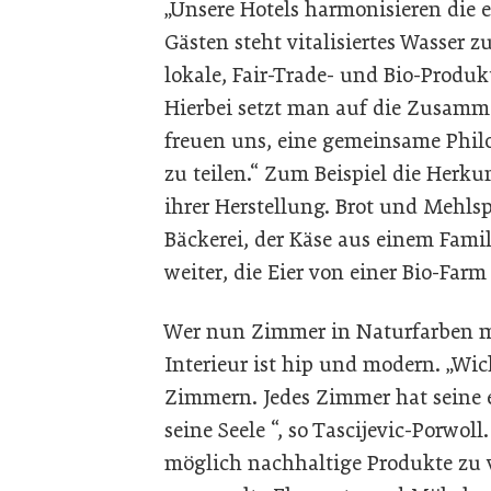
„Unsere Hotels harmonisieren die
Gästen steht vitalisiertes Wasser 
lokale, Fair-Trade- und Bio-Produkt
Hierbei setzt man auf die Zusamm
freuen uns, eine gemeinsame Phil
zu teilen.“ Zum Beispiel die Herk
ihrer Herstellung. Brot und Mehl
Bäckerei, der Käse aus einem Fam
weiter, die Eier von einer Bio-Far
Wer nun Zimmer in Naturfarben mit
Interieur ist hip und modern. „Wic
Zimmern. Jedes Zimmer hat seine e
seine Seele “, so Tascijevic-Porwoll
möglich nachhaltige Produkte z