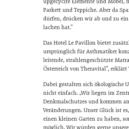
upgecyclte Elemente und Möbel, na
Parkett und Teppiche. Aber da Sp
dürfen, drücken wir ab und zu ein
lachen hat.“
Das Hotel Le Pavillon bietet zusätzl
ursprünglich für Asthmatiker konzi
leitende, strahlengeschützte Mat
Österreich von Theravital“, erklärt
Dabei gestalten sich ökologisch
nicht einfach. „Wir liegen im Zen
Denkmalschutzes und kommen an 
Veränderungen. Unser Glück ist es
einen kleinen Garten zu haben, so
möglich. Wir würden gerne unsere