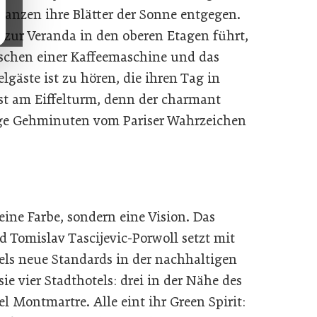
anzen ihre Blätter der Sonne entgegen.
n zur Veranda in den oberen Etagen führt,
 Zischen einer Kaffeemaschine und das
gäste ist zu hören, die ihren Tag in
ist am Eiffelturm, denn der charmant
ige Gehminuten vom Pariser Wahrzeichen
eine Farbe, sondern eine Vision. Das
 Tomislav Tascijevic-Porwoll setzt mit
tels neue Standards in der nachhaltigen
e vier Stadthotels: drei in der Nähe des
el Montmartre. Alle eint ihr Green Spirit: