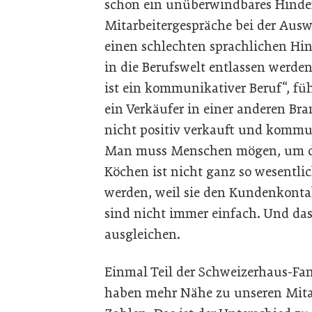
schon ein unüberwindbares Hinder
Mitarbeitergespräche bei der Ausw
einen schlechten sprachlichen Hi
in die Berufswelt entlassen werden
ist ein kommunikativer Beruf“, führ
ein Verkäufer in einer anderen Bran
nicht positiv verkauft und kommun
Man muss Menschen mögen, um di
Köchen ist nicht ganz so wesentlic
werden, weil sie den Kundenkontak
sind nicht immer einfach. Und das
ausgleichen.
Einmal Teil der Schweizerhaus-Fami
haben mehr Nähe zu unseren Mitar