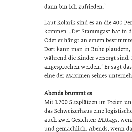
dann bin ich zufrieden.“
Laut Kolarik sind es an die 400 P
kommen: „Der Stammgast hat in der
Oder er hängt an einem bestimmten
Dort kann man in Ruhe plaudern, w
während die Kinder versorgt sind.
angesprochen werden.“ Er sagt das 
eine der Maximen seines unterneh
Abends brummt es
Mit 1.700 Sitzplätzen im Freien u
das Schweizerhaus eine logistische
auch zwei Gesichter: Mittags, wenn
und gemächlich. Abends, wenn das