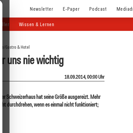
Newsletter
E-Paper
Podcast
Mediad
eller
Wissen & Lernen
ite
/
Gastro & Hotel
r uns nie wichtig
18.09.2014, 00:00 Uhr
iener Schweizerhaus hat seine Größe ausgereizt. Mehr
icht durchdrehen, wenn es einmal nicht funktioniert;