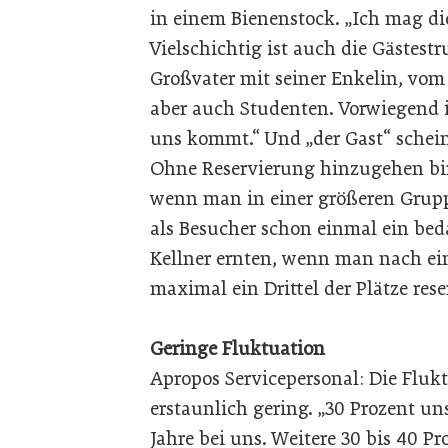
in einem Bienenstock. „Ich mag die
Vielschichtig ist auch die Gästestr
Großvater mit seiner Enkelin, vom 
aber auch Studenten. Vorwiegend is
uns kommt.“ Und „der Gast“ scheint
Ohne Reservierung hinzugehen birg
wenn man in einer größeren Grup
als Besucher schon einmal ein be
Kellner ernten, wenn man nach ein
maximal ein Drittel der Plätze rese
Geringe Fluktuation
Apropos Servicepersonal: Die Flukt
erstaunlich gering. „30 Prozent un
Jahre bei uns. Weitere 30 bis 40 Pr