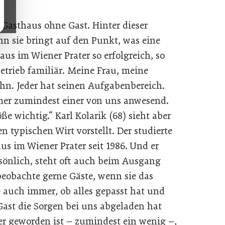
 Gasthaus ohne Gast. Hinter dieser
nn sie bringt auf den Punkt, was eine
us im Wiener Prater so erfolgreich, so
etrieb familiär. Meine Frau, meine
hn. Jeder hat seinen Aufgabenbereich.
mmer zumindest einer von uns anwesend.
öße wichtig.“ Karl Kolarik (68) sieht aber
n typischen Wirt vorstellt. Der studierte
us im Wiener Prater seit 1986. Und er
sönlich, steht oft auch beim Ausgang
beobachte gerne Gäste, wenn sie das
e auch immer, ob alles gepasst hat und
Gast die Sorgen bei uns abgeladen hat
er geworden ist – zumindest ein wenig –,