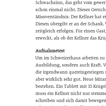
Schwachsinn, das geht vom gewerb
schon einmal nicht. Dieses Gerüc
Missverständnis: Der Kellner hat 
Diesen übergibt er an der Schank.
zeitgleich erfolgen. Für einen Gast
erweckt, als ob der Kellner das Krü
Aufnahmetest
Um im Schweizerhaus arbeiten zu 
Ausbildung, sondern auch Kraft. Vi
die irgendwann quereingestiegen si
aber wirklich sehr gut. Neue Mitar
bestehen. Ein Tablett mit 15 Krüg
muss ein Kellner nicht nur stemm
schreiben und sich damit bewegen 