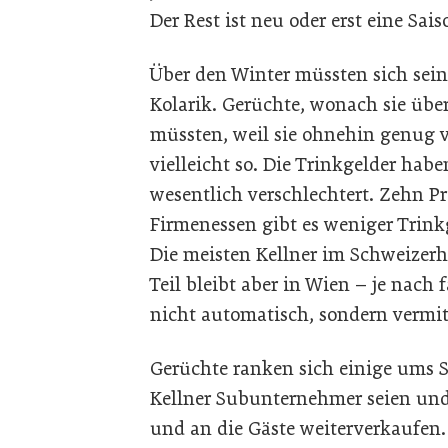
Der Rest ist neu oder erst eine Sais
Über den Winter müssten sich seine
Kolarik. Gerüchte, wonach sie übe
müssten, weil sie ohnehin genug ve
vielleicht so. Die Trinkgelder hab
wesentlich verschlechtert. Zehn P
Firmenessen gibt es weniger Trink
Die meisten Kellner im Schweizerh
Teil bleibt aber in Wien – je nach 
nicht automatisch, sondern vermitt
Gerüchte ranken sich einige ums S
Kellner Subunternehmer seien und
und an die Gäste weiterverkaufen