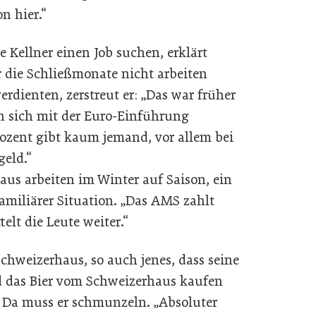
on hier.“
 Kellner einen Job suchen, erklärt
r die Schließmonate nicht arbeiten
rdienten, zerstreut er: „Das war früher
en sich mit der Euro-Einführung
rozent gibt kaum jemand, vor allem bei
geld.“
aus arbeiten im Winter auf Saison, ein
familiärer Situation. „Das AMS zahlt
elt die Leute weiter.“
chweizerhaus, so auch jenes, dass seine
 das Bier vom Schweizerhaus kaufen
. Da muss er schmunzeln. „Absoluter