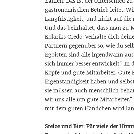
Zahlen. Das ist der Unterschied z
gastronomischen Betrieb leitet. Wi
Langfristigkeit, und nicht auf die
Und das beinhaltet, dass man zu M
Kolariks Credo: Verhalte dich dei
Partnern gegenüber so, wie du selb
Egoisten sind alle irgendwann au
sich immer besser entwickelt.“ In
Köpfe und gute Mitarbeiter. Gute 
Eigenständigkeit haben und selbs
sie müssen auch menschlich behan
wir uns alle um gute Mitarbeiter.“
mit dem guten Händchen wird langf
Stelze und Bier: Für viele der Him