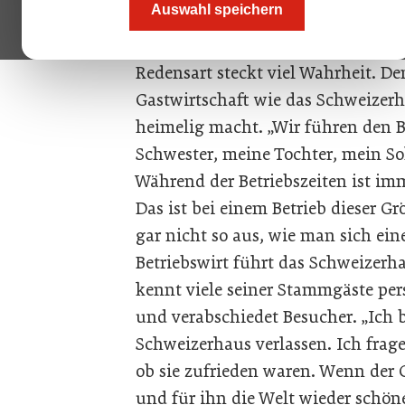
Auswahl speichern
Ein Wirthaus ohne Wirt ist wie ein
Redensart steckt viel Wahrheit. De
Gastwirtschaft wie das Schweizerha
heimelig macht. „Wir führen den B
Schwester, meine Tochter, mein So
Während der Betriebszeiten ist i
Das ist bei einem Betrieb dieser Gr
gar nicht so aus, wie man sich eine
Betriebswirt führt das Schweizerha
kennt viele seiner Stammgäste per
und verabschiedet Besucher. „Ich 
Schweizerhaus verlassen. Ich frag
ob sie zufrieden waren. Wenn der 
und für ihn die Welt wieder schön