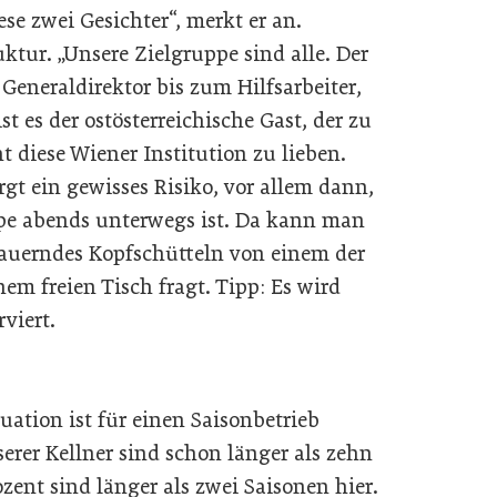
se zwei Gesichter“, merkt er an.
uktur. „Unsere Zielgruppe sind alle. Der
Generaldirektor bis zum Hilfsarbeiter,
t es der ostösterreichische Gast, der zu
 diese Wiener Institution zu lieben.
t ein gewisses Risiko, vor allem dann,
pe abends unterwegs ist. Da kann man
dauerndes Kopfschütteln von einem der
em freien Tisch fragt. Tipp: Es wird
rviert.
uation ist für einen Saisonbetrieb
serer Kellner sind schon länger als zehn
ozent sind länger als zwei Saisonen hier.