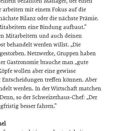
u einem bezahlten Manager, der einen
r arbeiten mit einem Fokus auf die
 nächste Bilanz oder die nächste Prämie.
itabeitern eine Bindung aufbaut.“
nen Mitarbeitern und auch deinen
st behandelt werden willst. „Die
sgestorben. Netzwerke, Gruppen haben
 der Gastronomie brauche man „gute
Köpfe wollen aber eine gewisse
t Entscheidungen treffen können. Aber
delt werden. In der Wirtschaft matchen
 Denn, so der Schweizerhaus-Chef: „Der
ristig besser fahren.“
mel