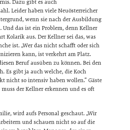
nis. Dazu gibt es auch
ahl. Leider haben viele Neuösterreicher
ntergrund, wenn sie nach der Ausbildung
. Und das ist ein Problem, denn Kellner
t Kolarik aus. Der Kellner sei das, was
che ist. „Wer das nicht schafft oder sich
izieren kann, ist verkehrt am Platz.
esen Beruf ausüben zu können. Bei den
h. Es gibt ja auch welche, die Koch
t nicht so intensiv haben wollen.“ Gäste
 muss der Kellner erkennen und es oft
lie, wird aufs Personal geschaut. „Wir
beitern und schauen nicht so auf die