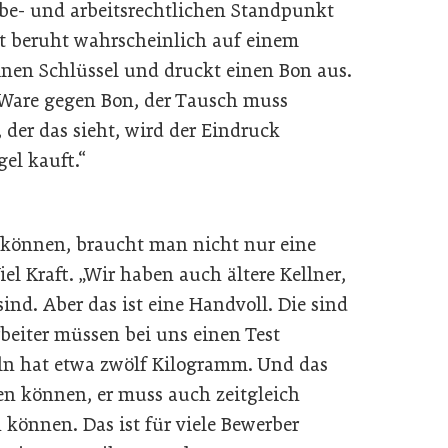
e- und arbeitsrechtlichen Standpunkt
ht beruht wahrscheinlich auf einem
einen Schlüssel und druckt einen Bon aus.
 Ware gegen Bon, der Tausch muss
, der das sieht, wird der Eindruck
gel kauft.“
können, braucht man nicht nur eine
el Kraft. „Wir haben auch ältere Kellner,
nd. Aber das ist eine Handvoll. Die sind
beiter müssen bei uns einen Test
eln hat etwa zwölf Kilogramm. Und das
en können, er muss auch zeitgleich
können. Das ist für viele Bewerber